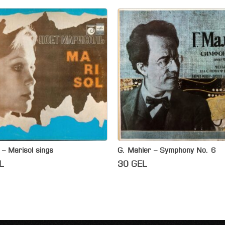
 – Marisol sings
G. Mahler – Symphony No. 6
L
30
GEL