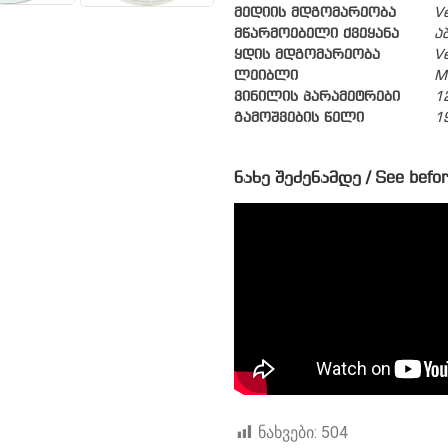
მედიის მდგომარეობა
V
მწარმოებელი ქვეყანა
ა
ყდის მდგომარეობა
V
ლეიბლი
M
ვინილის პარამეტრები
1
გამოშვების წელი
1
ნახე შეძენამდე / See befor
ნახვები:
504