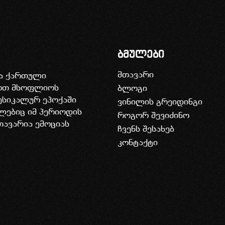
ბმულები
მთავარი
ია ქართული
დოთ მსოფლიოს
ბლოგი
უსიკალურ ეპოქაში
ვინილის გრეიდინგი
ლებიც იმ პერიოდის
როგორ შევიძინო
თავარია ემოციას
ჩვენს შესახებ
კონტაქტი