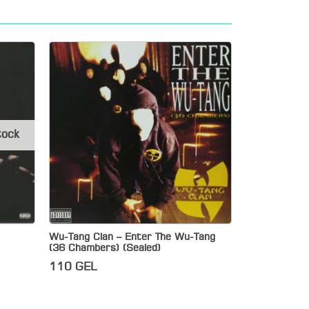
tock
Wu-Tang Clan – Enter The Wu-Tang
(36 Chambers) (Sealed)
110
GEL