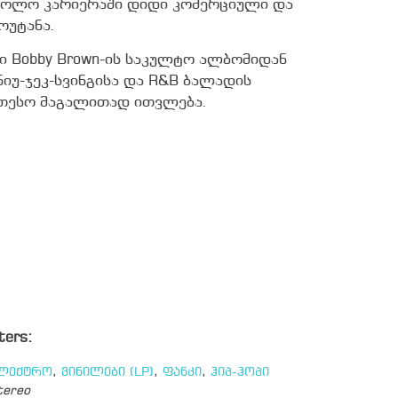
 სოლო კარიერაში დიდი კომერციული და
ოუტანა.
ლი Bobby Brown-ის საკულტო ალბომიდან
 ნიუ-ჯეკ-სვინგისა და R&B ბალადის
ეთესო მაგალითად ითვლება.
ters:
ლექტრო
,
ვინილები (LP)
,
ფანკი
,
ჰიპ-ჰოპი
tereo