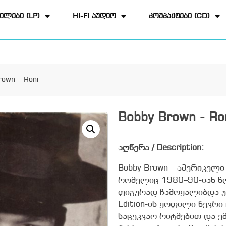
ილები (LP)
HI-FI აუდიო
კომპაქტები (CD)
rown – Roni
Bobby Brown - Ro
აღწერა / Description:
Bobby Brown – ამერიკელი
რომელიც 1980–90-იან წ
ფიგურად ჩამოყალიბდა ურ
Edition-ის ყოფილი წევრ
საცეკვაო რიტმებით და 