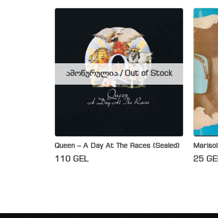
ამოწურულია / Out of Stock
Queen – A Day At The Races (Sealed)
Marisol
110
GEL
25
GE