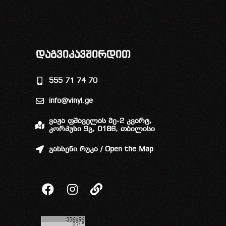
დაგვიკავშირდით
555 71 74 70
info@vinyl.ge
ვაჟა ფშაველას მე-2 კვარტ,
კორპუსი 9გ, 0186, თბილისი
გახსენი რუკა / Open the Map