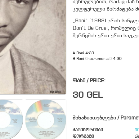
შესრულებით, რამაც მას
კულტურული წარმატება მ
„Roni“ (1988) არის სინგ
Don’t Be Cruel, რომელიც
შერწყმის ერთ-ერთ საუკ
A Roni 4:30
B Roni (Instrumental) 4:30
ფასი / PRICE:
30
GEL
მახასიათებლები / Parame
კატეგორიები
ე
ფორმატი
S