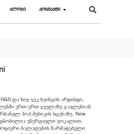
ბლოგი
კონტაქტი
ni
 R&B და ნიუ-ჯეკ-სვინგის არტისტი,
ლებში ერთ-ერთ ყველაზე გავლენიან
ბანულ პოპ-მუსიკის სცენაზე. New
ი ცნობილია ენერგიული ვოკალით,
ემოციური ბალადების წარმატებული