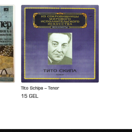
Tito Schipa – Tenor
15
GEL