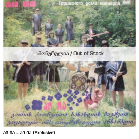
ამოწურულია / Out of Stock
აი ია – აი ია (Exclusive)