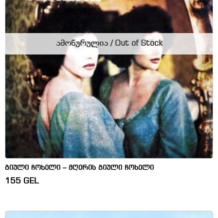
ამოწურულია / Out of Stock
გიული ჩოხელი – მღერის გიული ჩოხელი
155
GEL