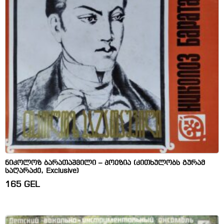
ნიკოლოზ ბარათაშვილი – პოეზია (კითხულობს გურამ
საღარაძე, Exclusive)
165
GEL