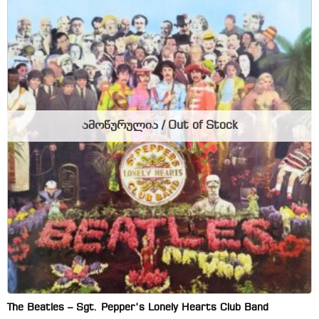
ამოწურულია / Out of Stock
The Beatles – Sgt. Pepper’s Lonely Hearts Club Band