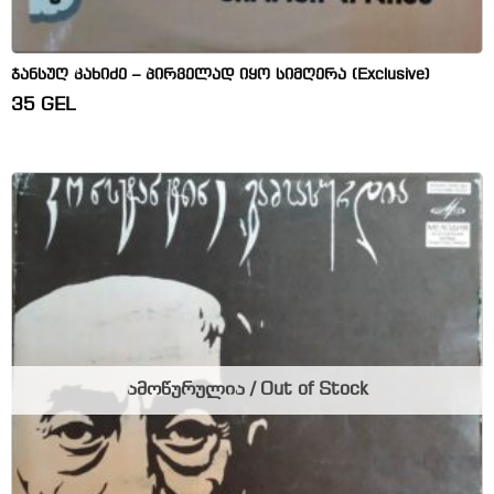
ჯანსუღ კახიძე – პირველად იყო სიმღერა (Exclusive)
35
GEL
ამოწურულია / Out of Stock