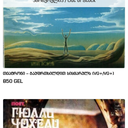
ამოწურულია / Out of Stock
თეატრონი – გაუფრთხილდით სიყვარულს (VG+/VG+)
850
GEL