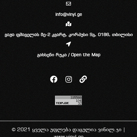
info@vinyl.ge
ვაჟა ფშაველას მე-2 კვარტ, კორპუსი 9გ, 0186, თბილისი
გახსენი რუკა / Open the Map
© 2021 ყველა უფლება დაცულია ვინილ.ჯი |