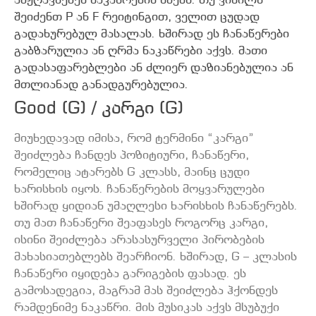
ამჟღავნებენ ნაკაწრების ხმებს. თუ ვინილს
შეიძენთ P ან F რეიტინგით, ველით ცუდად
გადახურებულ მასალას. ხშირად ეს ჩანაწერები
გაბზარულია ან ღრმა ნაკაწრები აქვს. მათი
გადასაფარებლები ან ძლიერ დაზიანებულია ან
მთლიანად განადგურებულია.
Good (G) / კარგი (G)
მიუხედავად იმისა, რომ ტერმინი “კარგი”
შეიძლება ჩანდეს პოზიტიური, ჩანაწერი,
რომელიც ატარებს G კლასს, მაინც ცუდი
ხარისხის იყოს. ჩანაწერების მოყვარულები
ხშირად ყიდიან უმაღლესი ხარისხის ჩანაწერებს.
თუ მათ ჩანაწერი შეაფასეს როგორც კარგი,
ისინი შეიძლება არასასურველი პირობების
მახასიათებლებს შეარჩიონ. ხშირად, G – კლასის
ჩანაწერი იყიდება გარიგების ფასად. ეს
გამოსადეგია, მაგრამ მას შეიძლება ჰქონდეს
რამდენიმე ნაკაწრი. მის მუსიკას აქვს მსუბუქი