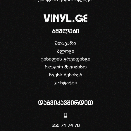
ბმულები
მთავარი
ბლოგი
ვინილის გრეიდინგი
როგორ შევიძინო
ჩვენს შესახებ
კონტაქტი
დაგვიკავშირდით
555 71 74 70