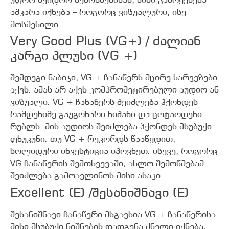
უფრო მჭიდრო შემოწმებისას, მისი გამოყენება
აშკარა იქნება – როგორც ვიზუალური, ისე
მოსმენილი.
Very Good Plus (VG+) / ძალიან
კარგი პლუსი (VG +)
შემდეგი ნაბიჯი, VG + ჩანაწერს მცირე ხარვეზები
აქვს. ამას არ აქვს კომპრომეტირებული აუდიო ან
ვიზუალი. VG + ჩანაწერს შეიძლება ჰქონდეს
რამდენიმე გაუგონარი ნიშანი და ცოტაოდენი
რუბლს. მის აუდიოს შეიძლება ჰქონდეს მსუბუქი
ფხუკუნი. თუ VG + რეკორდს წააწყდით,
სოლიდური ინვესტიცია იპოვნეთ. ისევე, როგორც
VG ჩანაწერის შემთხვევაში, ახლო შემოწმებამ
შეიძლება გამოავლინოს მისი ასაკი.
Excellent (E) /შესანიშნავი (E)
შესანიშნავი ჩანაწერი მსგავსია VG + ჩანაწერისა.
მისი მსუბუქი ნიშნების დადგენა ძნელი იქნება,