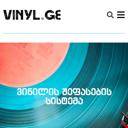
ვინილის შეფასების
სისტემა