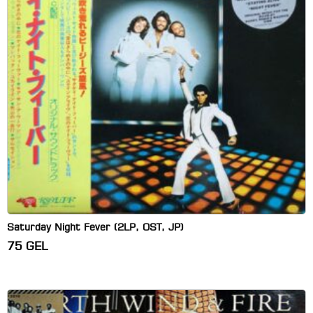
Saturday Night Fever (2LP, OST, JP)
75
GEL