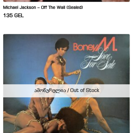
Michael Jackson – Off The Wall (Sealed)
135
GEL
ამოწურულია / Out of Stock