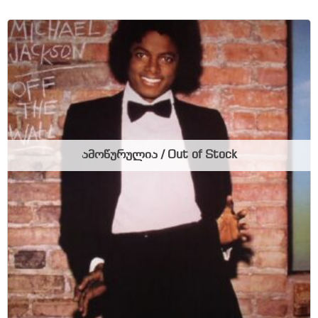
ამოწურულია / Out of Stock