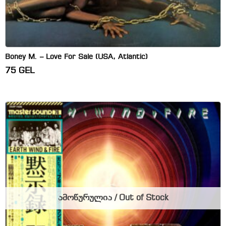
Boney M. – Love For Sale (USA, Atlantic)
75
GEL
ამოწურულია / Out of Stock