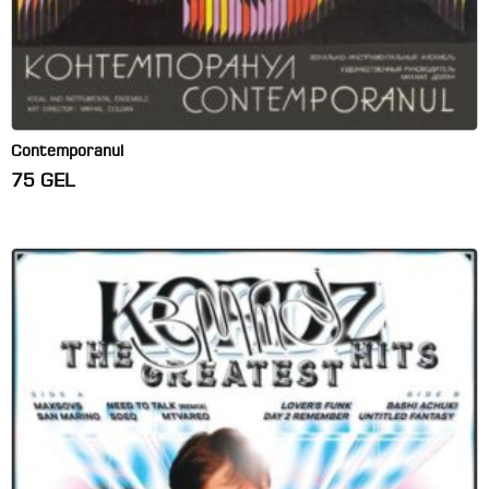
Contemporanul
75
GEL