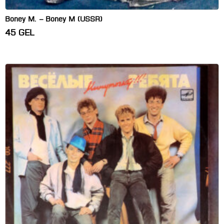
Boney M. – Boney M (USSR)
45
GEL