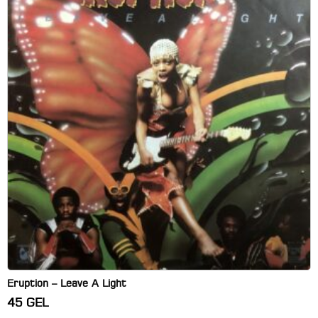
Eruption – Leave A Light
45
GEL