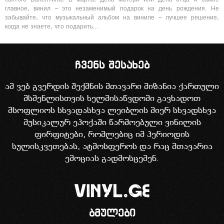
главное, винил – это незаменимый подарок на день рождения. Не
забывайте, что музыкальный альбом на виниле – лучшее решение,
когда не знаете, что подарить…
ჩვენს შესახებ
ამ ვებ გვერდის შექმნის მთავარი მიზანია ქართული
მსმენლისთვის ხელმისაწვდომი გავხადოთ
მსოფლიოს სხვადასხვა ლეიბლის მიერ სხვადსხვა
მუსიკალურ ეპოქაში წარმოებული ვინილის
ფირფიტები, რომლებიც იმ პერიოდის
სულისკვეთებას, ატმოსფეროს და რაც მთავარია
ემოციას გადმოსცემენ.
ბმულები