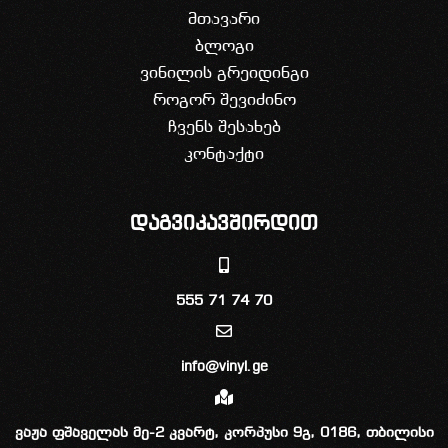
მთავარი
ბლოგი
ვინილის გრეიდინგი
როგორ შევიძინო
ჩვენს შესახებ
კონტაქტი
დაგვიკავშირდით
555 71 74 70
info@vinyl.ge
ვაჟა ფშაველას მე-2 კვარტ, კორპუსი 9გ, 0186, თბილისი