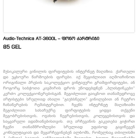
Audio-Technica AT-3600L – ფონო კარტრიჯი
85
GEL
მუსიკალური ვინილის ფირფიტების ინტერნეტ მაღაზია. ქართული
და უცხოური წარმოების ფირები. აქ შეგიძლიათ აღმოაჩინოთ
ორიგინალი პრესის საკოლექციო ვინტაჟური გრამფირფიტები, ან
როგორც საბჭოთა კავშირის დროს უწოდებდნენ „პლასტინკები“
კერძო კოლექციონერებისგან. შეგიძლიათ გაიცნოთ თანამედროვე
არტისტები სრულიად ახალი “გაუხსნელი” ვინილებით ან რეტრო
ჩანაწერების რემასტერებით. ჩვენს ინტერნეტ მაღაზიაში
შეგიძლიათ სასაჩუქრე ფირფიტების ყიდვა თქვენი
მეგობრებისთვის, ოჯახის წევრებისთვის, კოლეგებისთვის და
საყვარელი ადამიანებისთვის. თუ არჩევანის გაკეთება გიჭირთ
ჩვენი თანამშრომლები სრულიად უფასოდ გაგიწევენ
კონსულტაციას და შეგარჩევინებენ ალბომს, რომელსაც თბილისში