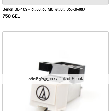
Denon DL-103 – პრემიუმ MC ფონო კარტრიჯი
750
GEL
ამოწურულია / Out of Stock