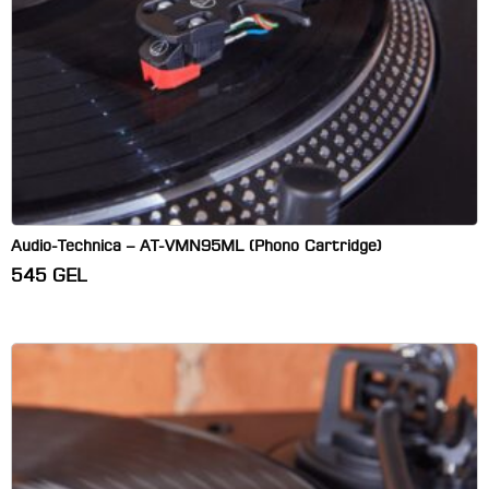
Audio-Technica – AT-VMN95ML (Phono Cartridge)
545
GEL