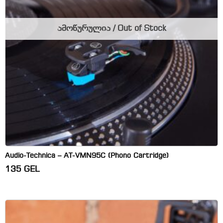
ამოწურულია / Out of Stock
Audio-Technica – AT-VMN95C (Phono Cartridge)
135
GEL