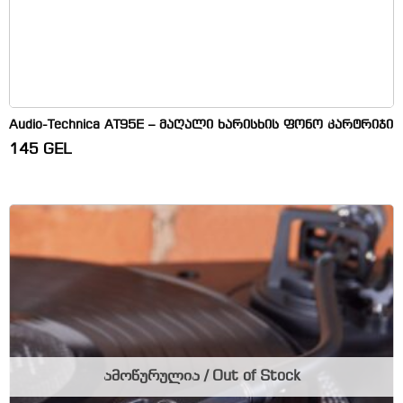
Audio-Technica AT95E – მაღალი ხარისხის ფონო კარტრიჯი
145
GEL
ამოწურულია / Out of Stock