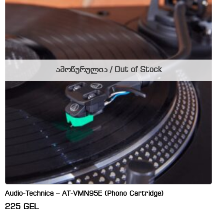
ამოწურულია / Out of Stock
Audio-Technica – AT-VMN95E (Phono Cartridge)
225
GEL