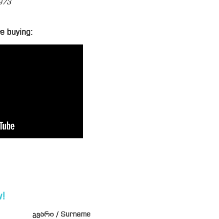
973
e buying:
!
გვარი / Surname