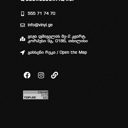
555 71 74 70
info@vinyl.ge
ვაჟა ფშაველას მე-2 კვარტ,
კორპუსი 9გ, 0186, თბილისი
გახსენი რუკა / Open the Map