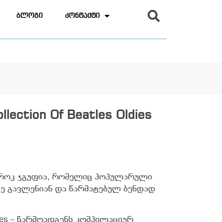
ბლოგი
კონტაქტი
llection Of Beatles Oldies
ი როკ ჯგუფია, რომელიც პოპულარული
ზე გავლენიან და წარმატებულ ბენდად
Oldies – წარმოადგენს კომპილაციურ