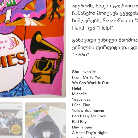
ალბომს, სადაც გაერთიან
ჩანაწერი მოიცავს ჯგუფი
სიმღერებს, როგორიცაა “Sh
Hand” და “Help!”.
გასაყიდი ვინილი წარმოა
ვინილის ფირფიტა და ყდა
“ობბი”.
She Loves You
From Me To You
We Can Work It Out
Help!
Michelle
Yesterday
I Feel Fine
Yellow Submarine
Can’t Buy Me Love
Bad Boy
Day Tripper
A Hard Day’s Night