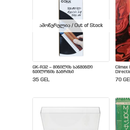
ამოწურულია / Out of Stock
GK-R32 – ვინილის საწმენდი
Climax 
ნეილონის ჯაგრისი
Directi
35
GEL
70
GE