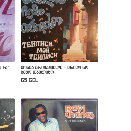
s For
იოსებ გრიშაშვილი – თბილისო
ჩემო თბილისო
65
GEL