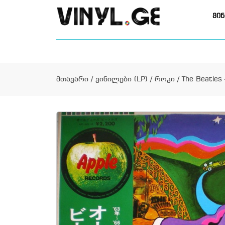
ვინ
მთავარი
/
ვინილები (LP)
/
როკი
/ The Beatles 