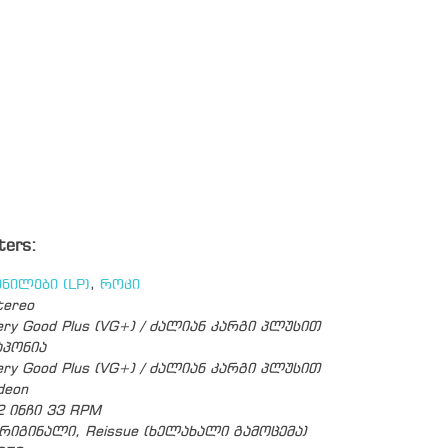
ters:
ინილები (LP)
,
როკი
tereo
ery Good Plus (VG+) / ძალიან კარგი პლუსით
აპონია
ery Good Plus (VG+) / ძალიან კარგი პლუსით
deon
2 ინჩი 33 RPM
რიგინალი, Reissue (ხელახალი გამოცემა)