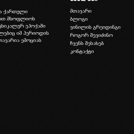
მთავარი
ია ქართული
დოთ მსოფლიოს
ბლოგი
უსიკალურ ეპოქაში
ვინილის გრეიდინგი
ლებიც იმ პერიოდის
როგორ შევიძინო
თავარია ემოციას
ჩვენს შესახებ
კონტაქტი