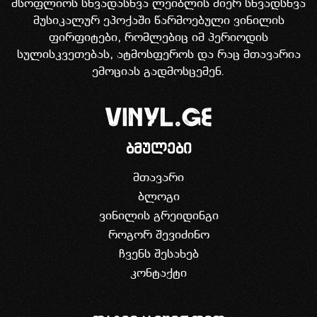
მსოფლიოს სხვადასხვა ლეიბლის მიერ სხვადსხვა
მუსიკალურ ეპოქაში წარმოებული ვინილის
ფირფიტები, რომლებიც იმ პერიოდის
სულისკვეთებას, ატმოსფეროს და რაც მთავარია
ემოციას გადმოსცემენ.
ბმულები
მთავარი
ბლოგი
ვინილის გრეიდინგი
როგორ შევიძინო
ჩვენს შესახებ
კონტაქტი