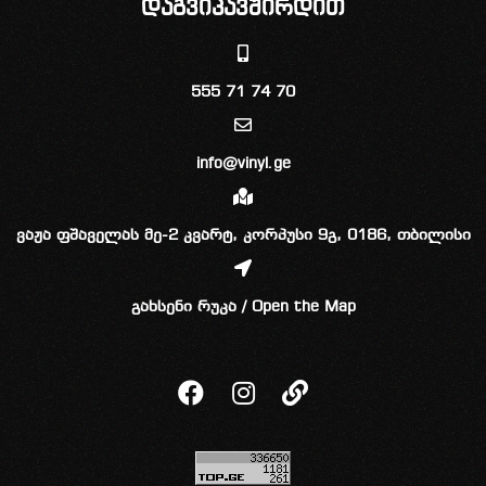
დაგვიკავშირდით
555 71 74 70
info@vinyl.ge
ვაჟა ფშაველას მე-2 კვარტ, კორპუსი 9გ, 0186, თბილისი
გახსენი რუკა / Open the Map