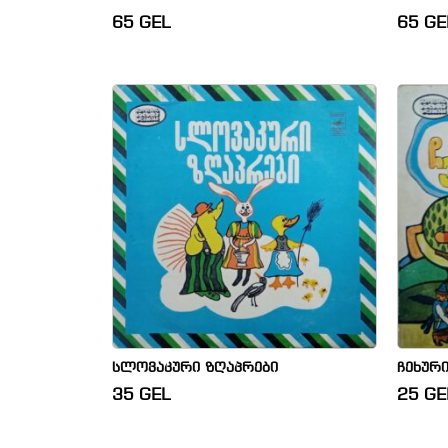
65
GEL
65
GE
სლოვაკური ზღაპრები
ჩეხურ
35
GEL
25
GE