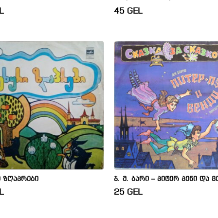
L
45
GEL
ი ზღაპრები
ჯ. მ. ბარი – პიტერ პენი და 
L
25
GEL