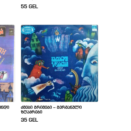
55
GEL
ვენდი
ძმები გრიმები – გერმანული
ზღაპრები
35
GEL