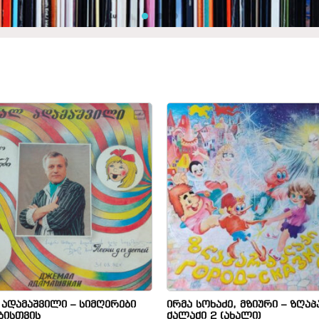
 ადამაშვილი – სიმღერები
ირმა სოხაძე, მზიური – ზღაპ
ბისთვის
ქალაქი 2 (ახალი)