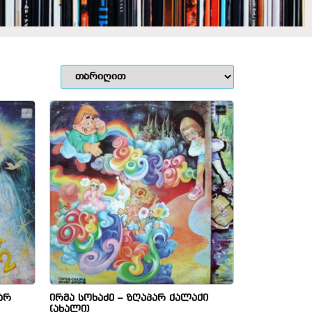
არ
ირმა სოხაძე – ზღაპარ ქალაქი
(ახალი)