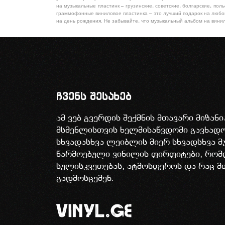
на музыкальные пластинк – грузинские, советские, болгарские, по
граммофонные виниловое пластинка – это лучший подарок на любой 
на день рождения. Не забывайте, что музыкальный альбом на винил
ჩვენს შესახებ
ამ ვებ გვერდის შექმნის მთავარი მიზან
მსმენლისთვის ხელმისაწვდომი გავხა
სხვადასხვა ლეიბლის მიერ სხვადსხვა მ
წარმოებული ვინილის ფირფიტები, რომ
სულისკვეთებას, ატმოსფეროს და რაც მ
გადმოსცემენ.