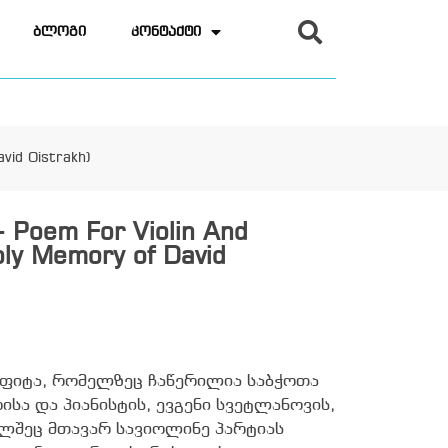
ბლოგი
კონტაქტი
vid Oistrakh)
- Poem For Violin And
ly Memory of David
რფიტა, რომელზეც ჩაწერილია საბჭოთა
სა და პიანისტის, ევგენი სვეტლანოვის,
ელშეც მთავარ სავიოლინე პარტიას