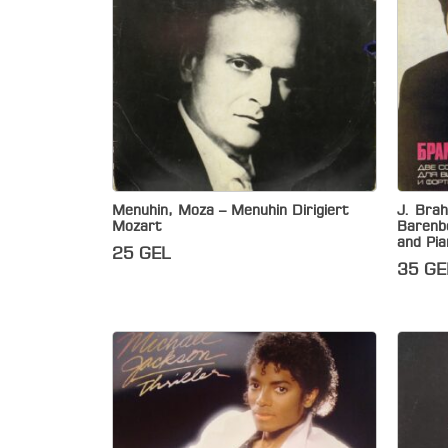
Menuhin, Moza – Menuhin Dirigiert
J. Brah
Mozart
Barenbo
and Pia
25
GEL
35
GE