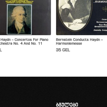
 Haydn – Concertos For Piano
Bernstein Conducts Haydn –
chestra No. 4 And No. 11
Harmoniemesse
L
35
GEL
ბმულები