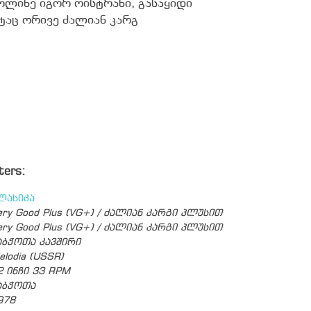
ოლინე იგორ ოისტრახი, გასაყიდი
ტაც ორივე ძალიან კარგ
ters:
ლასიკა
ery Good Plus (VG+) / ძალიან კარგი პლუსით
ery Good Plus (VG+) / ძალიან კარგი პლუსით
აბჭოთა კავშირი
elodia (USSR)
2 ინჩი 33 RPM
აბჭოთა
978