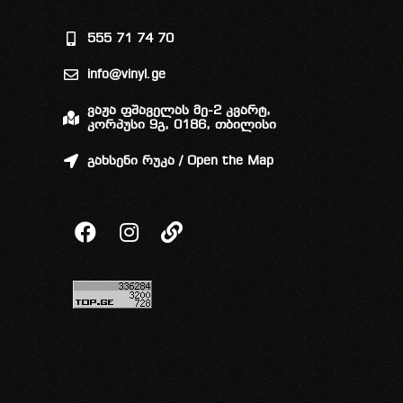
555 71 74 70
info@vinyl.ge
ვაჟა ფშაველას მე-2 კვარტ,
კორპუსი 9გ, 0186, თბილისი
გახსენი რუკა / Open the Map