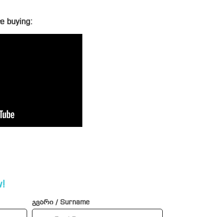
e buying:
!
გვარი / Surname