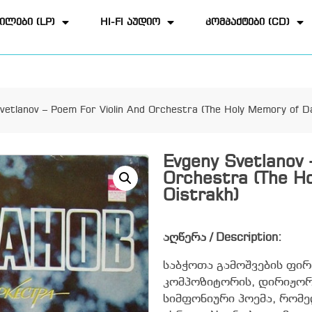
ილები (LP)
HI-FI აუდიო
კომპაქტები (CD)
vetlanov – Poem For Violin And Orchestra (The Holy Memory of Da
Evgeny Svetlanov 
Orchestra (The Ho
Oistrakh)
აღწერა / Description:
საბჭოთა გამოშვების ფი
კომპოზიტორის, დირიჟორი
სიმფონიური პოემა, რომ