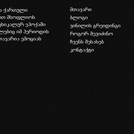
მთავარი
ია ქართული
დოთ მსოფლიოს
ბლოგი
უსიკალურ ეპოქაში
ვინილის გრეიდინგი
ლებიც იმ პერიოდის
როგორ შევიძინო
თავარია ემოციას
ჩვენს შესახებ
კონტაქტი