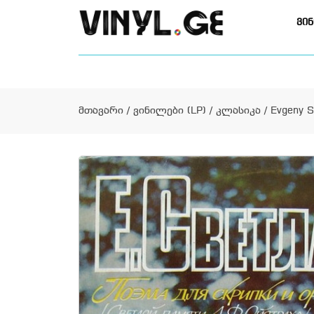
ვინ
მთავარი
/
ვინილები (LP)
/
კლასიკა
/ Evgeny S