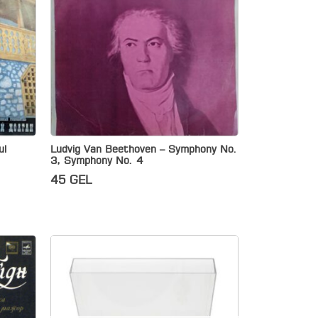
ul
Ludvig Van Beethoven – Symphony No.
3, Symphony No. 4
45
GEL