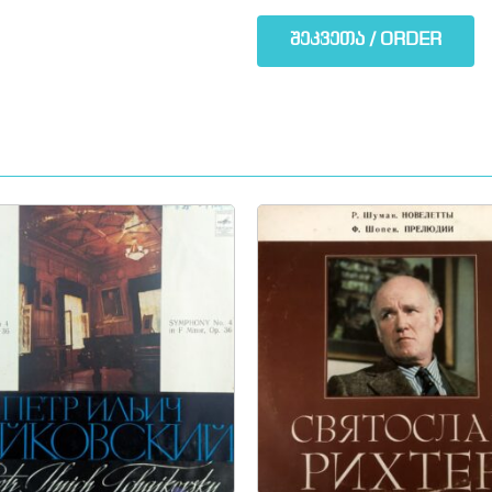
შეკვეთა / ORDER