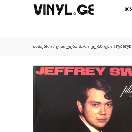
ვინ
მთავარი
/
ვინილები (LP)
/
კლასიკა
/ Fryderyk