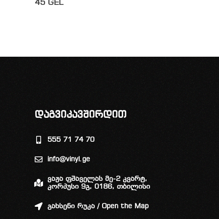
45
GEL
დაგვიკავშირდით
555 71 74 70
info@vinyl.ge
ვაჟა ფშაველას მე-2 კვარტ,
კორპუსი 9გ, 0186, თბილისი
გახსენი რუკა / Open the Map