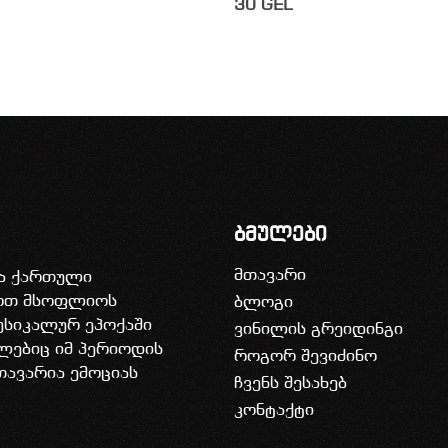
30
GEL
ბმულები
მთავარი
ია ქართული
დოთ მსოფლიოს
ბლოგი
უსიკალურ ეპოქაში
ვინილის გრეიდინგი
ლებიც იმ პერიოდის
როგორ შევიძინო
თავარია ემოციას
ჩვენს შესახებ
კონტაქტი