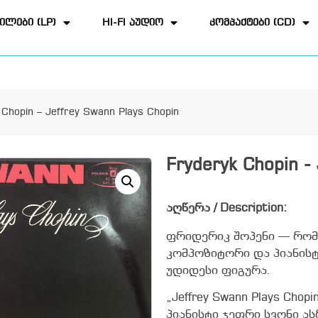
ილები (LP)
HI-FI აუდიო
კომპაქტები (CD)
 Chopin – Jeffrey Swann Plays Chopin
Fryderyk Chopin -
აღწერა / Description:
ფრიდერიკ შოპენი — რომ
კომპოზიტორი და პიანისტ
უდიდესი ფიგურა.
„Jeffrey Swann Plays Cho
პიანისტი ჯეფრი სვონი ა