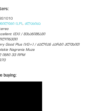
ters:
3S1010
ინილები (LP)
,
კლასიკა
tereo
cellent (EX) / შესანიშნავი
ოლონეთი
ery Good Plus (VG+) / ძალიან კარგი პლუსით
olskie Nagrania Muza
2 ინჩი 33 RPM
970
e buying: