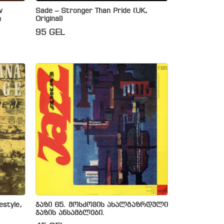
v
Sade – Stronger Than Pride (UK,
n
Original)
95
GEL
estyle,
ჯაზი 65. მოსკოვის ახალგაზრდული
ჯაზის ანსამბლები.