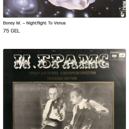
Boney M. – Nightflight To Venus
75
GEL