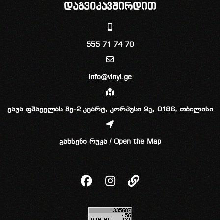
დაგვიკავშირდით
555 71 74 70
info@vinyl.ge
ვაჟა ფშაველას მე-2 კვარტ, კორპუსი 9გ, 0186, თბილისი
გახსენი რუკა / Open the Map