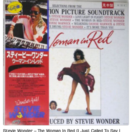
Stevie Wonder – The Woman In Red (I Just Called To Say I