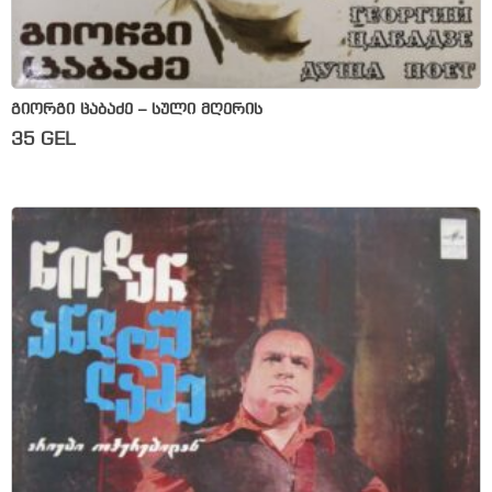
გიორგი ცაბაძე – სული მღერის
35
GEL