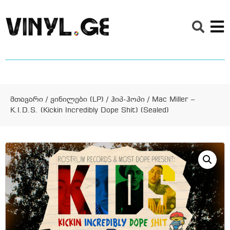
მთავარი
/
ვინილები (LP)
/
ჰიპ-ჰოპი
/ Mac Miller –
K.I.D.S. (Kickin Incredibly Dope Shit) (Sealed)