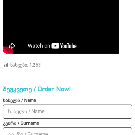
ნახვები:
1,253
შეუკვეთე / Order Now!
სახელი / Name
გვარი / Surname