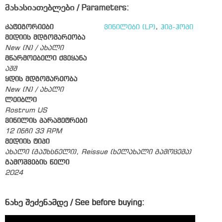
მახასიათებლები / Parameters:
კატეგორიები
ვინილები (LP)
,
ჰიპ-ჰოპი
მედიის მდგომარეობა
New (N) / ახალი
მწარმოებელი ქვეყანა
აშშ
ყდის მდგომარეობა
New (N) / ახალი
ლეიბლი
Rostrum US
ვინილის პარამეტრები
12 ინჩი 33 RPM
მედიის ტიპი
ახალი (გაუხსნელი), Reissue (ხელახალი გამოცემა)
გამოშვების წელი
2024
ნახე შეძენამდე / See before buying: