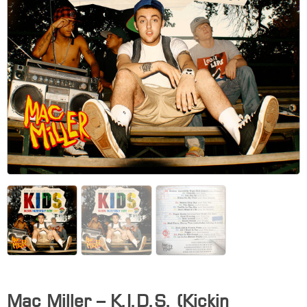
Mac Miller – K.I.D.S. (Kickin