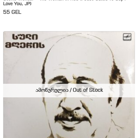
Love You, JP)
55
GEL
ამოწურულია / Out of Stock