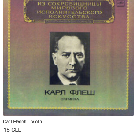
Carl Flesch – Violin
15
GEL