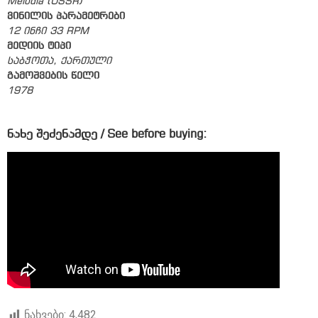
Melodia (USSR)
ვინილის პარამეტრები
12 ინჩი 33 RPM
მედიის ტიპი
საბჭოთა, ქართული
გამოშვების წელი
1978
ნახე შეძენამდე / See before buying:
ნახვები:
4,482