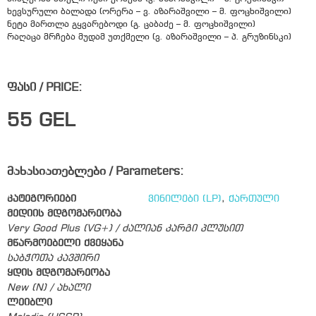
ხევსურული ბალადა (ორერა – ვ. აზარაშვილი – მ. ფოცხიშვილი)
ნეტა მართლა გყვარებოდი (გ. ცაბაძე – მ. ფოცხიშვილი)
რაღაცა მრჩება მუდამ უთქმელი (ვ. აზარაშვილი – პ. გრუზინსკი)
ფასი / PRICE:
55
GEL
მახასიათებლები / Parameters:
კატეგორიები
ვინილები (LP)
,
ქართული
მედიის მდგომარეობა
Very Good Plus (VG+) / ძალიან კარგი პლუსით
მწარმოებელი ქვეყანა
საბჭოთა კავშირი
ყდის მდგომარეობა
New (N) / ახალი
ლეიბლი