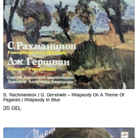
S. Rachmaninov / G. Gershwin – Rhapsody On A Theme Of
Paganini / Rhapsody In Blue
35
GEL