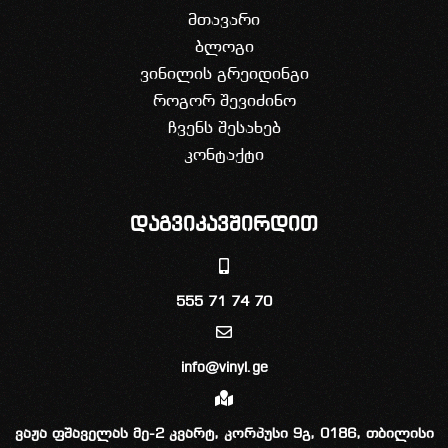
მთავარი
ბლოგი
ვინილის გრეიდინგი
როგორ შევიძინო
ჩვენს შესახებ
კონტაქტი
დაგვიკავშირდით
555 71 74 70
info@vinyl.ge
ვაჟა ფშაველას მე-2 კვარტ, კორპუსი 9გ, 0186, თბილისი