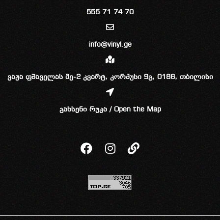
555 71 74 70
info@vinyl.ge
ვაჟა ფშაველას მე-2 კვარტ, კორპუსი 9გ, 0186, თბილისი
გახსენი რუკა / Open the Map