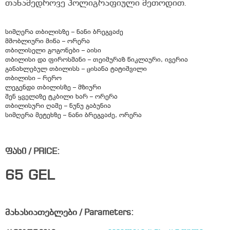
თანამედროვე პოლიგრაფიული მეთოდით.
სიმღერა თბილისზე – ნანი ბრეგვაძე
მშობლიური მიწა – ორერა
თბილისელი გოგონები – აისი
თბილისი და ფიროსმანი – თეიმურაზ წიკლაური, ივერია
განახლებულ თბილისს – ცისანა ტატიშვილი
თბილისი – რერო
ლეგენდა თბილისზე – მზიური
შენ ყველაზე ტკბილი ხარ – ორერა
თბილისური ღამე – ნუნუ გაბუნია
სიმღერა მეტეხზე – ნანი ბრეგვაძე, ორერა
ფასი / PRICE:
65
GEL
მახასიათებლები / Parameters: