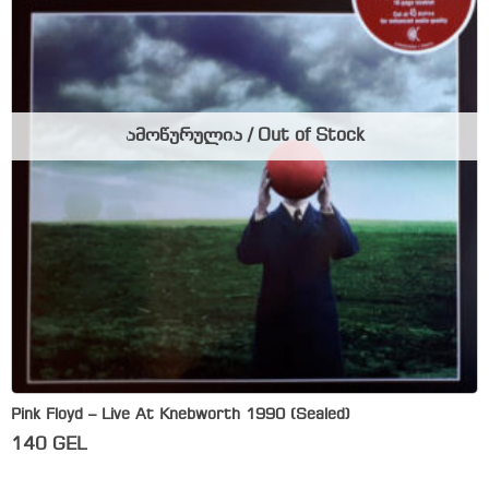
ამოწურულია / Out of Stock
Pink Floyd – Live At Knebworth 1990 (Sealed)
140
GEL