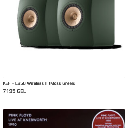
KEF – LS50 Wireless II (Moss Green)
7195
GEL