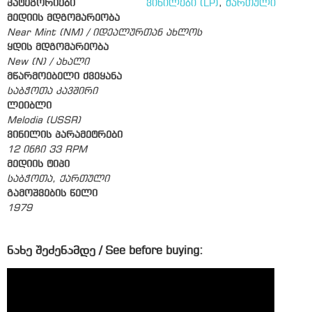
კატეგორიები
ვინილები (LP)
,
ქართული
მედიის მდგომარეობა
Near Mint (NM) / იდეალურთან ახლოს
ყდის მდგომარეობა
New (N) / ახალი
მწარმოებელი ქვეყანა
საბჭოთა კავშირი
ლეიბლი
Melodia (USSR)
ვინილის პარამეტრები
12 ინჩი 33 RPM
მედიის ტიპი
საბჭოთა, ქართული
გამოშვების წელი
1979
ნახე შეძენამდე / See before buying: