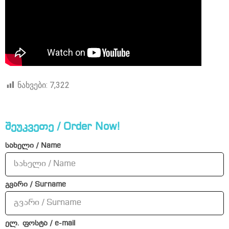
ნახვები:
7,322
შეუკვეთე / Order Now!
სახელი / Name
გვარი / Surname
ელ. ფოსტა / e-mail