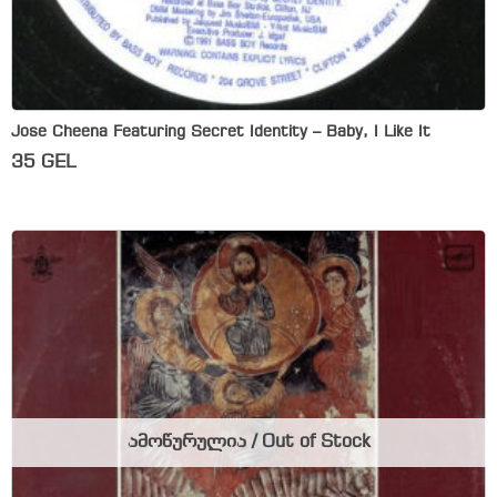
Jose Cheena Featuring Secret Identity – Baby, I Like It
35
GEL
ამოწურულია / Out of Stock