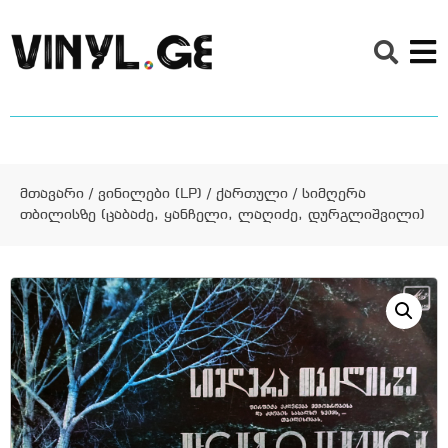
მთავარი
/
ვინილები (LP)
/
ქართული
/ სიმღერა
თბილისზე (ცაბაძე, ყანჩელი, ლაღიძე, დურგლიშვილი)