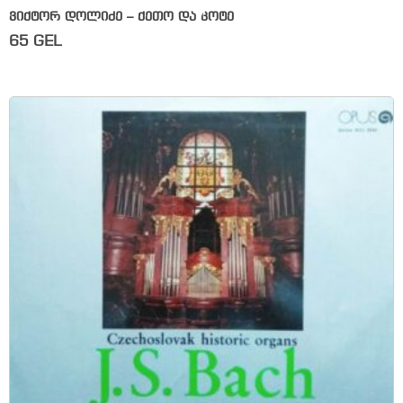
ვიქტორ დოლიძე – ქეთო და კოტე
65
GEL