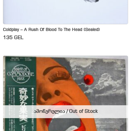
Coldplay – A Rush Of Blood To The Head (Sealed)
135
GEL
ამოწურულია / Out of Stock