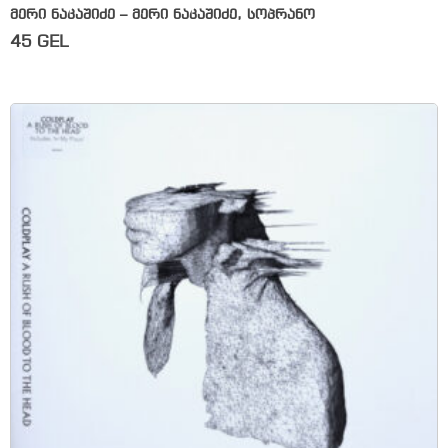
მერი ნაკაშიძე – მერი ნაკაშიძე, სოპრანო
45
GEL