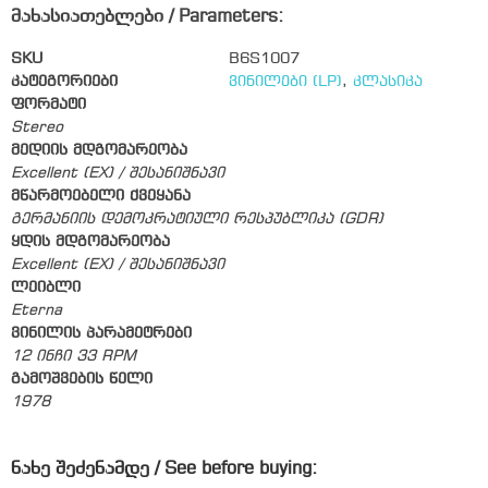
მახასიათებლები / Parameters:
SKU
B6S1007
კატეგორიები
ვინილები (LP)
,
კლასიკა
ფორმატი
Stereo
მედიის მდგომარეობა
Excellent (EX) / შესანიშნავი
მწარმოებელი ქვეყანა
გერმანიის დემოკრატიული რესპუბლიკა (GDR)
ყდის მდგომარეობა
Excellent (EX) / შესანიშნავი
ლეიბლი
Eterna
ვინილის პარამეტრები
12 ინჩი 33 RPM
გამოშვების წელი
1978
ნახე შეძენამდე / See before buying: