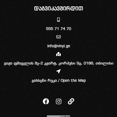
დაგვიკავშირდით
555 71 74 70
info@vinyl.ge
ვაჟა ფშაველას მე-2 კვარტ, კორპუსი 9გ, 0186, თბილისი
გახსენი რუკა / Open the Map