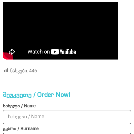
ნახვები:
446
შეუკვეთე / Order Now!
სახელი / Name
გვარი / Surname