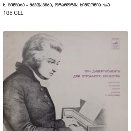
ს. ცინცაძე – უკვდავება, ორატორია სიმფონია №3
185
GEL