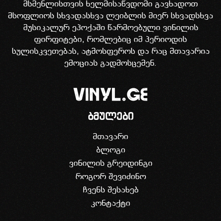
მსმენლისთვის ხელმისაწვდომი გავხადოთ
მსოფლიოს სხვადასხვა ლეიბლის მიერ სხვადსხვა
მუსიკალურ ეპოქაში წარმოებული ვინილის
ფირფიტები, რომლებიც იმ პერიოდის
სულისკვეთებას, ატმოსფეროს და რაც მთავარია
ემოციას გადმოსცემენ.
ბმულები
მთავარი
ბლოგი
ვინილის გრეიდინგი
როგორ შევიძინო
ჩვენს შესახებ
კონტაქტი