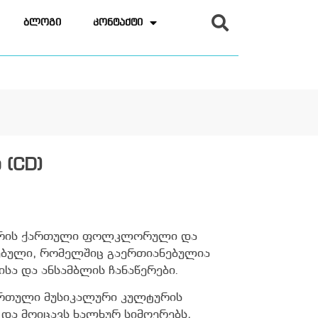
ბლოგი
კონტაქტი
 (CD)
ic არის ქართული ფოლკლორული და
ებული, რომელშიც გაერთიანებულია
სა და ანსამბლის ჩანაწერები.
ართული მუსიკალური კულტურის
და მოიცავს ხალხურ სიმღერებს,