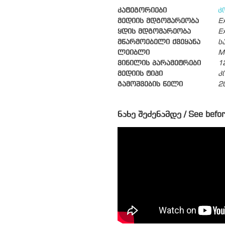
კატეგორიები
კ
მედიის მდგომარეობა
Ex
ყდის მდგომარეობა
Ex
მწარმოებელი ქვეყანა
ს
ლეიბლი
M
ვინილის პარამეტრები
1
მედიის ტიპი
კ
გამოშვების წელი
2
ნახე შეძენამდე / See befor