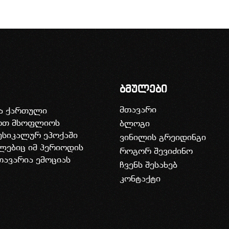
ბმულები
მთავარი
ია ქართული
დოთ მსოფლიოს
ბლოგი
უსიკალურ ეპოქაში
ვინილის გრეიდინგი
ლებიც იმ პერიოდის
როგორ შევიძინო
თავარია ემოციას
ჩვენს შესახებ
კონტაქტი