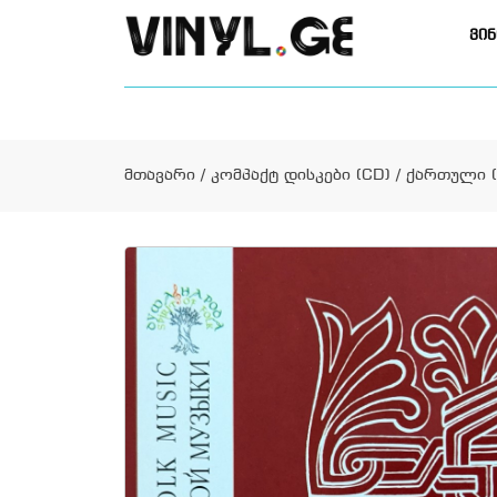
ვინ
მთავარი
/
კომპაქტ დისკები (CD)
/
ქართული (