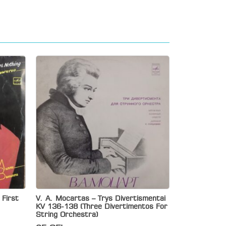
e First
V. A. Mocartas – Trys Divertismentai
KV 136-138 (Three Divertimentos For
String Orchestra)