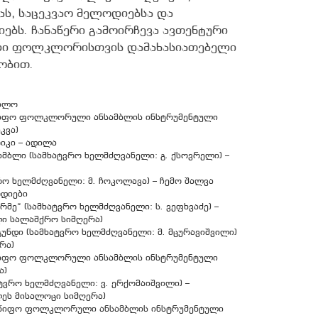
ას, საცეკვაო მელოდიებსა და
ებს. ჩანაწერი გამოირჩევა ავთენტური
ლი ფოლკლორისთვის დამახასიათებელი
ობით.
ლილო
მწიფო ფოლკლორული ანსამბლის ინსტრუმენტული
კვა)
რიკი – ადილა
მბლი (სამხატვრო ხელმძღვანელი: გ. ქსოვრელი) –
რო ხელმძღვანელი: მ. ჩოკოლავა) – ჩემო შალვა
ოდიები
ე“ (სამხატვრო ხელმძღვანელი: ს. ვეფხვაძე) –
ი სალაშქრო სიმღერა)
ნდი (სამხატვრო ხელმძღვანელი: მ. მცურავიშვილი)
რა)
მწიფო ფოლკლორული ანსამბლის ინსტრუმენტული
ა)
ვრო ხელმძღვანელი: ვ. ერქომაიშვილი) –
ეს მისალოცი სიმღერა)
ლმწიფო ფოლკლორული ანსამბლის ინსტრუმენტული