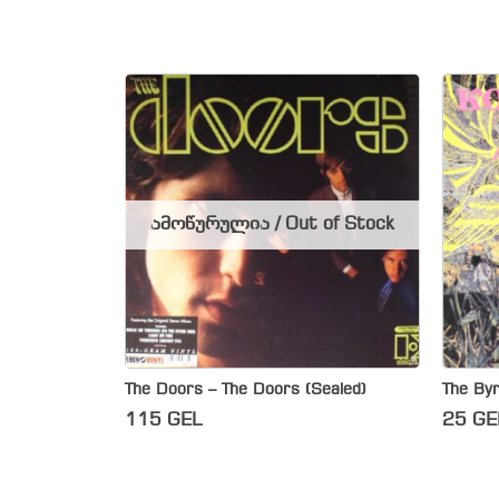
ამოწურულია / Out of Stock
The Doors – The Doors (Sealed)
The Byr
115
GEL
25
GE