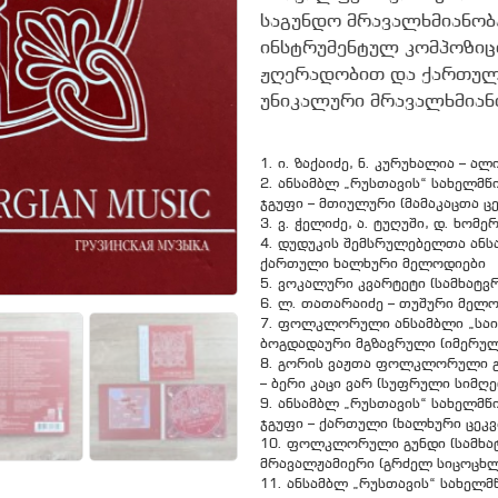
საგუნდო მრავალხმიანობ
ინსტრუმენტულ კომპოზიცი
ჟღერადობით და ქართუ
უნიკალური მრავალხმიან
1. ი. ზაქაიძე, ნ. კურუხალია – ა
2. ანსამბლ „რუსთავის“ სახელ
ჯგუფი – მთიულური (მამაკაცთა ცე
3. ვ. ჭელიძე, ა. ტუღუში, დ. ხომე
4. დუდუკის შემსრულებელთა ანსა
ქართული ხალხური მელოდიები
5. ვოკალური კვარტეტი (სამხატვ
6. ლ. თათარაიძე – თუშური მელ
7. ფოლკლორული ანსამბლი „საირმ
ბოგდადაური მგზავრული (იმერულ
8. გორის ვაჟთა ფოლკლორული გუ
– ბერი კაცი ვარ (სუფრული სიმღე
9. ანსამბლ „რუსთავის“ სახელ
ჯგუფი – ქართული (ხალხური ცეკვ
10. ფოლკლორული გუნდი (სამხატ
მრავალჟამიერი (გრძელ სიცოცხლ
11. ანსამბლ „რუსთავის“ სახე