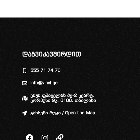
დაგვიკავშირდით
555 71 74 70
info@vinyl.ge
ვაჟა ფშაველას მე-2 კვარტ,
კორპუსი 9გ, 0186, თბილისი
გახსენი რუკა / Open the Map