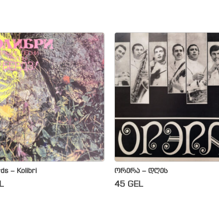
ds – Kolibri
ორერა – დღეს
L
45
GEL