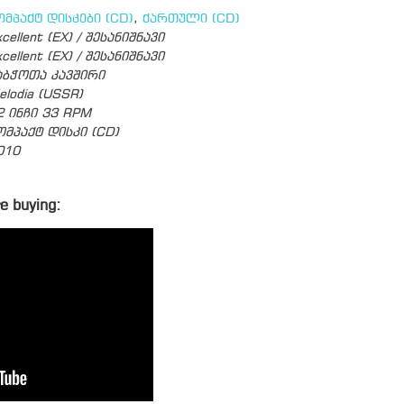
ომპაქტ დისკები (CD)
,
ქართული (CD)
cellent (EX) / შესანიშნავი
cellent (EX) / შესანიშნავი
აბჭოთა კავშირი
elodia (USSR)
2 ინჩი 33 RPM
ომპაქტ დისკი (CD)
010
e buying: