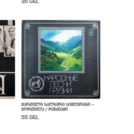
35
GEL
ქართული ხალხური სიმღერები –
გორდელა / რუსთავი
55
GEL