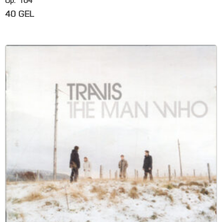
Op. 104
40
GEL