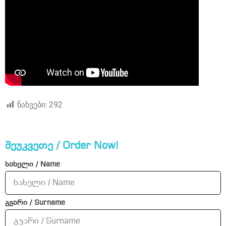
ნახვები:
292
შეუკვეთე / Order Now!
სახელი / Name
გვარი / Surname