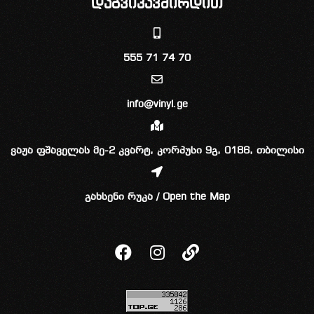
დაგვიკავშირდით
555 71 74 70
info@vinyl.ge
ვაჟა ფშაველას მე-2 კვარტ, კორპუსი 9გ, 0186, თბილისი
გახსენი რუკა / Open the Map