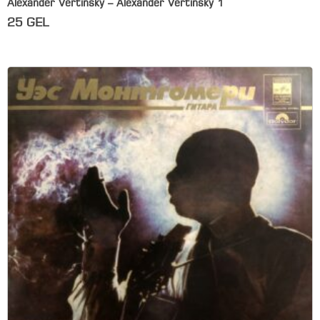
Alexander Vertinsky – Alexander Vertinsky 1
25
GEL