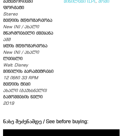
კატეგორიები
ვინილები (LP)
,
პოპი
ფორმატი
Stereo
მედიის მდგომარეობა
New (N) / ახალი
მწარმოებელი ქვეყანა
აშშ
ყდის მდგომარეობა
New (N) / ახალი
ლეიბლი
Walt Disney
ვინილის პარამეტრები
12 ინჩი 33 RPM
მედიის ტიპი
ახალი (გაუხსნელი)
გამოშვების წელი
2019
ნახე შეძენამდე / See before buying: