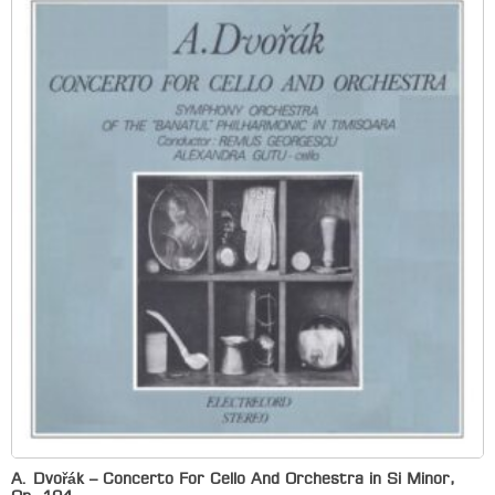
A. Dvořák – Concerto For Cello And Orchestra in Si Minor,