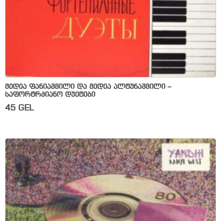
მედეა ფანიაშვილი და მედეა ალტუნაშვილი –
საფორტრპიანო დუეტები
45
GEL