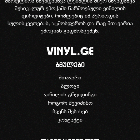
მსოფლიოს სხვადასხვა ლეიბლის მიერ სხვადსხვა
მუსიკალურ ეპოქაში წარმოებული ვინილის
ფირფიტები, რომლებიც იმ პერიოდის
სულისკვეთებას, ატმოსფეროს და რაც მთავარია
ემოციას გადმოსცემენ.
ბმულები
მთავარი
ბლოგი
ვინილის გრეიდინგი
როგორ შევიძინო
ჩვენს შესახებ
კონტაქტი