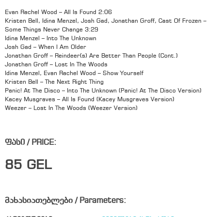
Evan Rachel Wood – All Is Found 2:06
Kristen Bell, Idina Menzel, Josh Gad, Jonathan Groff, Cast Of Frozen –
Some Things Never Change 3:29
Idina Menzel – Into The Unknown
Josh Gad – When I Am Older
Jonathan Groff – Reindeer(s) Are Better Than People (Cont.)
Jonathan Groff – Lost In The Woods
Idina Menzel, Evan Rachel Wood – Show Yourself
Kristen Bell – The Next Right Thing
Panic! At The Disco – Into The Unknown (Panic! At The Disco Version)
Kacey Musgraves – All Is Found (Kacey Musgraves Version)
Weezer – Lost In The Woods (Weezer Version)
ფასი / PRICE:
85
GEL
მახასიათებლები / Parameters: