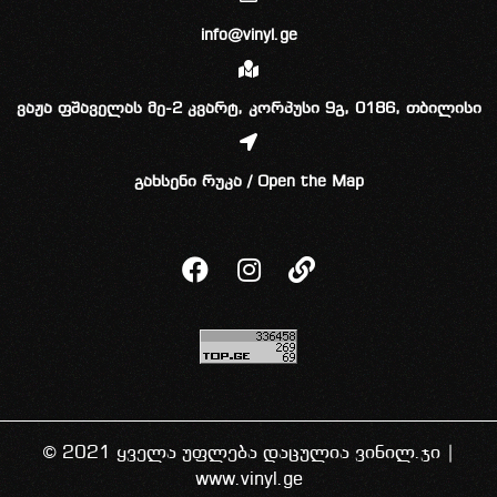
info@vinyl.ge
ვაჟა ფშაველას მე-2 კვარტ, კორპუსი 9გ, 0186, თბილისი
გახსენი რუკა / Open the Map
© 2021 ყველა უფლება დაცულია ვინილ.ჯი |
www.vinyl.ge