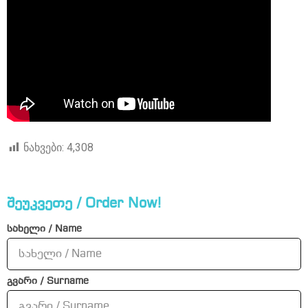
ნახვები:
4,308
შეუკვეთე / Order Now!
სახელი / Name
გვარი / Surname