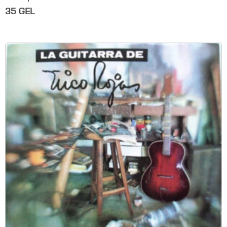
35
GEL