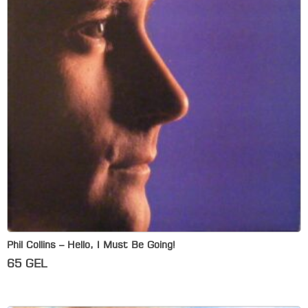
Phil Collins – Hello, I Must Be Going!
65
GEL