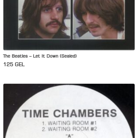
The Beatles – Let It Down (Sealed)
125
GEL