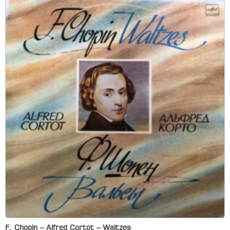
F. Chopin – Alfred Cortot – Waltzes