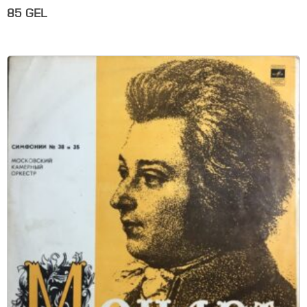
85
GEL