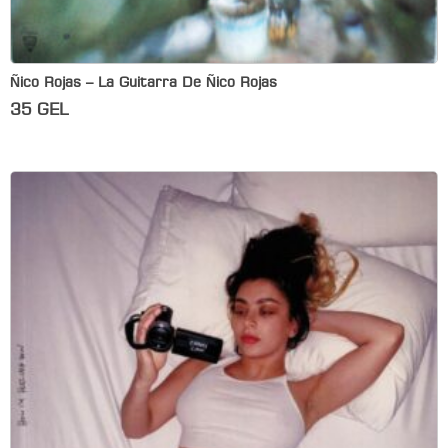
Ñico Rojas – La Guitarra De Ñico Rojas
35
GEL