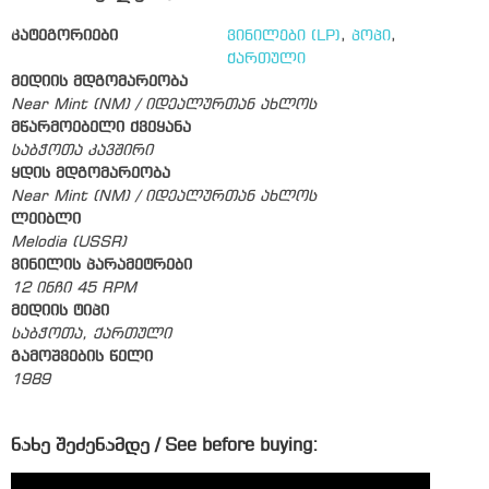
კატეგორიები
ვინილები (LP)
,
პოპი
,
ქართული
მედიის მდგომარეობა
Near Mint (NM) / იდეალურთან ახლოს
მწარმოებელი ქვეყანა
საბჭოთა კავშირი
ყდის მდგომარეობა
Near Mint (NM) / იდეალურთან ახლოს
ლეიბლი
Melodia (USSR)
ვინილის პარამეტრები
12 ინჩი 45 RPM
მედიის ტიპი
საბჭოთა, ქართული
გამოშვების წელი
1989
ნახე შეძენამდე / See before buying: