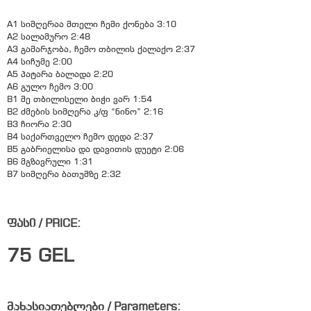
A1 სიმღერაა მთელი ჩემი ქონება 3:10
A2 სალამურო 2:48
A3 გამარჯობა, ჩემო თბილის ქალაქო 2:37
A4 სიჩუმე 2:00
A5 პატარა ბალადა 2:20
A6 გულო ჩემო 3:00
B1 მე თბილისელი ბიჭი ვარ 1:54
B2 ძმების სიმღერა კ/ფ “ნინო” 2:16
B3 ჩიორა 2:30
B4 საქართველო ჩემო დედა 2:37
B5 გაბრიელისა და დავითის დუეტი 2:06
B6 მგზავრული 1:31
B7 სიმღერა ბათუმზე 2:32
ფასი / PRICE:
75
GEL
მახასიათებლები / Parameters: