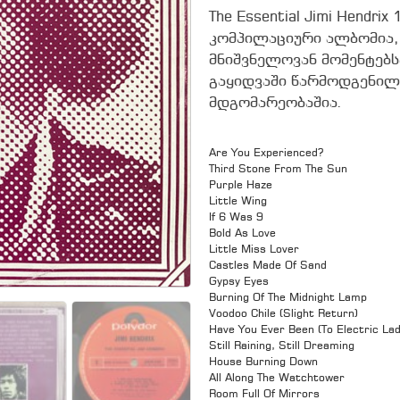
The Essential Jimi Hendr
კომპილაციური ალბომია,
მნიშვნელოვან მომენტებს
გაყიდვაში წარმოდგენილი
მდგომარეობაშია.
Are You Experienced?
Third Stone From The Sun
Purple Haze
Little Wing
If 6 Was 9
Bold As Love
Little Miss Lover
Castles Made Of Sand
Gypsy Eyes
Burning Of The Midnight Lamp
Voodoo Chile (Slight Return)
Have You Ever Been (To Electric Lad
Still Raining, Still Dreaming
House Burning Down
All Along The Watchtower
Room Full Of Mirrors