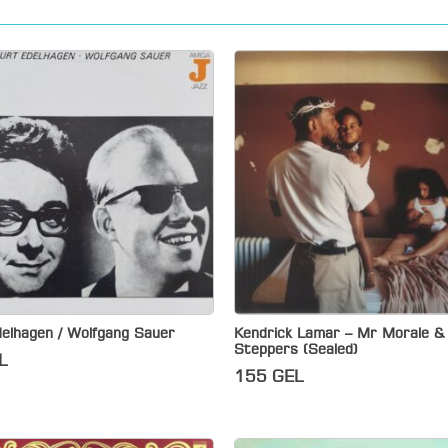
delhagen / Wolfgang Sauer
Kendrick Lamar – Mr Morale & 
Steppers (Sealed)
L
155
GEL