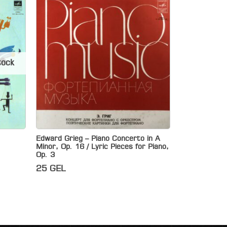
tock
Edward Grieg – Piano Concerto in A
Minor, Op. 16 / Lyric Pieces for Piano,
Op. 3
25
GEL