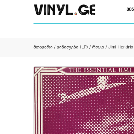
ვინ
მთავარი
/
ვინილები (LP)
/
როკი
/ Jimi Hendrix