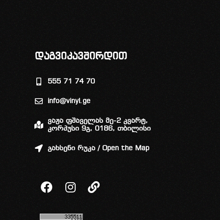
დაგვიკავშირდით
555 71 74 70
info@vinyl.ge
ვაჟა ფშაველას მე-2 კვარტ,
კორპუსი 9გ, 0186, თბილისი
გახსენი რუკა / Open the Map