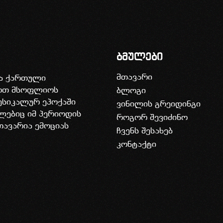
ბმულები
მთავარი
ია ქართული
დოთ მსოფლიოს
ბლოგი
უსიკალურ ეპოქაში
ვინილის გრეიდინგი
ლებიც იმ პერიოდის
როგორ შევიძინო
თავარია ემოციას
ჩვენს შესახებ
კონტაქტი