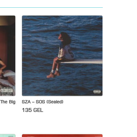
The Big
SZA – SOS (Sealed)
135
GEL