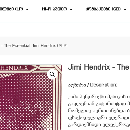
ილები (LP)
HI-FI აუდიო
კომპაქტები (CD)
 – The Essential Jimi Hendrix (2LP)
Jimi Hendrix - The
აღწერა / Description:
ჯიმი ჰენდრიქსი მუსიკის
გავლენიან გიტარისტად მ
რომელიც აერთიანებდა ბ
ფსიქოდელიური ჟღერადობ
გარდაქმნიდა ელექტროგი