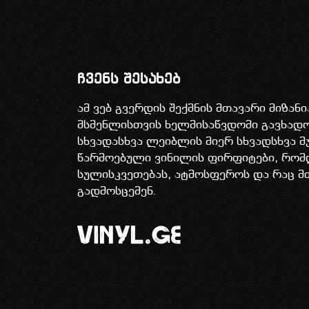
ჩვენს შესახებ
ამ ვებ გვერდის შექმნის მთავარი მიზან
მსმენლისთვის ხელმისაწვდომი გავხა
სხვადასხვა ლეიბლის მიერ სხვადსხვა მ
წარმოებული ვინილის ფირფიტები, რომ
სულისკვეთებას, ატმოსფეროს და რაც მ
გადმოსცემენ.