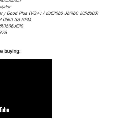
რიტანეთი
olydor
ery Good Plus (VG+) / ძალიან კარგი პლუსით
2 ინჩი 33 RPM
რიგინალი
978
e buying: