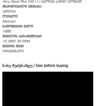
Very Good Plus (VG+) / ძალიან კარგი პლუსით
მწარმოებელი ქვეყანა
ევროპა
ლეიბლი
Motown
გამოშვების წელი
1985
ვინილის პარამეტრები
12 ინჩი 33 RPM
მედიის ტიპი
ორიგინალი
ნახე შეძენამდე / See before buying: