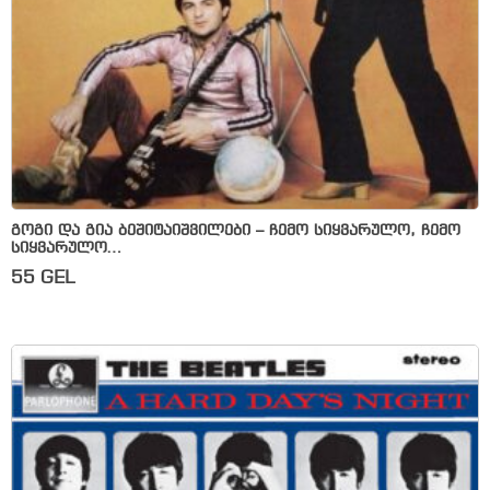
გოგი და გია ბეშიტაიშვილები – ჩემო სიყვარულო, ჩემო
სიყვარულო…
55
GEL