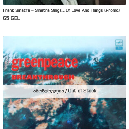
Frank Sinatra – Sinatra Sings…Of Love And Things (Promo)
65
GEL
ამოწურულია / Out of Stock