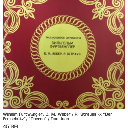
Wilhelm Furtwängler, C. M. Weber / R. Strauss -x “Der
Freischütz”, “Oberon” / Don Juan
45
GEL