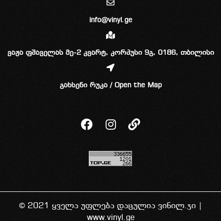
info@vinyl.ge
ვაჟა ფშაველას მე-2 კვარტ, კორპუსი 9გ, 0186, თბილისი
გახსენი რუკა / Open the Map
© 2021 ყველა უფლება დაცულია ვინილ.ჯი |
www.vinyl.ge