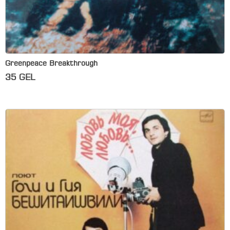
Greenpeace Breakthrough
35
GEL