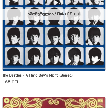
ამოწურულია / Out of Stock
The Beatles ‎- A Hard Day’s Night (Sealed)
165
GEL