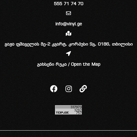
555 71 74 70
info@vinyl.ge
ვაჟა ფშაველას მე-2 კვარტ, კორპუსი 9გ, 0186, თბილისი
გახსენი რუკა / Open the Map