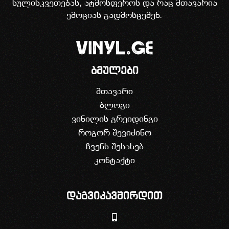
სულისკვეთებას, ატმოსფეროს და რაც მთავარია
ემოციას გადმოსცემენ.
ბმულები
მთავარი
ბლოგი
ვინილის გრეიდინგი
როგორ შევიძინო
ჩვენს შესახებ
კონტაქტი
დაგვიკავშირდით