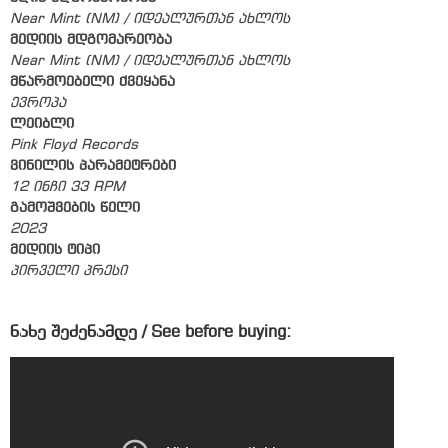
Near Mint (NM) / იდეალურთან ახლოს
მედიის მდგომარეობა
Near Mint (NM) / იდეალურთან ახლოს
მწარმოებელი ქვეყანა
ევროპა
ლეიბლი
Pink Floyd Records
ვინილის პარამეტრები
12 ინჩი 33 RPM
გამოშვების წელი
2023
მედიის ტიპი
პირველი პრესი
ნახე შეძენამდე / See before buying: