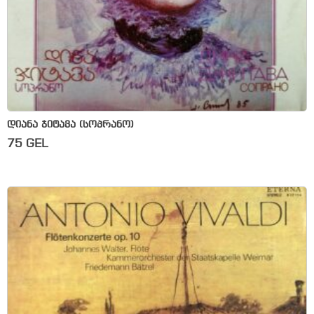
დიანა ჯიტავა (სოპრანო)
75
GEL