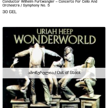
Conductor Wilhelm Furtwängler – Concerto For Cello And
Orchestra / Symphony No. 5
30
GEL
ამოწურულია / Out of Stock