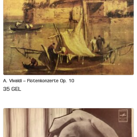
A. Vivaldi – Flötenkonzerte Op. 10
35
GEL