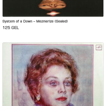
System of a Down – Mezmerize (Sealed)
125
GEL