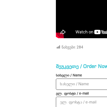
ნახვები:
284
შეუკვეთე / Order Now
სახელი / Name
ელ. ფოსტა / e-mail