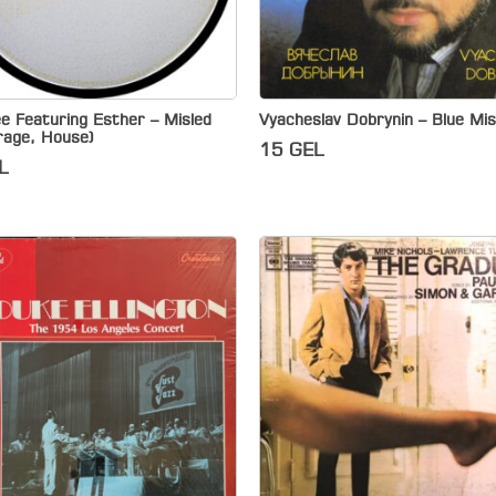
e Featuring Esther – Misled
Vyacheslav Dobrynin – Blue Mis
rage, House)
15
GEL
L