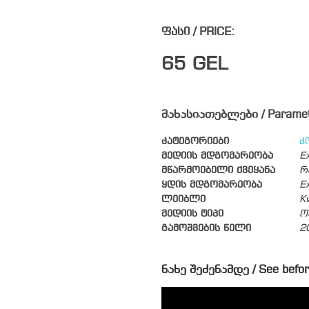
ფასი / PRICE:
65
GEL
მახასიათებლები / Parame
კატეგორიები
კ
მედიის მდგომარეობა
Ex
მწარმოებელი ქვეყანა
რ
ყდის მდგომარეობა
Ex
ლეიბლი
K
მედიის ტიპი
ო
გამოშვების წელი
2
ნახე შეძენამდე / See befor