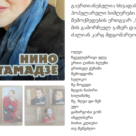
გაერთიანებულია სხვადა
პოპულარული სიმღერები. 
შემოქმედების ერთგვარ „
მის გამორჩეულ ჯაზურ და
ძალიან კარგ მდგომარეო
ოლეი
ჩვეულებრივი დღე
ერთი ღამის ბლუზი
ერთხელ ქუჩაში
შემოდგომა
სულიკო
მე მოვედი
ზღვის ნაპირი
სილამაზე
მე, ზღვა და შენ
უტო
გამარჯობა ჯონ!
ინგლისური
ბიძია კლაუსი
თუ შემეძლო