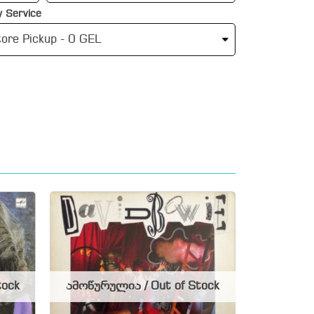
 Service
tock
ამოწურულია / Out of Stock