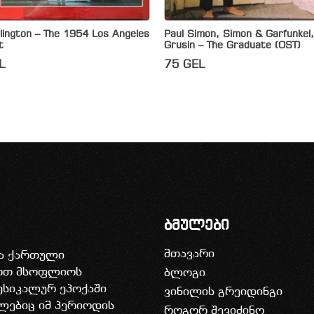
lington – The 1954 Los Angeles
Paul Simon, Simon & Garfunkel,
t
Grusin – The Graduate (OST)
L
75
GEL
ბმულები
მთავარი
ია ქართული
დოთ მსოფლიოს
ბლოგი
უსიკალურ ეპოქაში
ვინილის გრეიდინგი
ლებიც იმ პერიოდის
როგორ შევიძინო