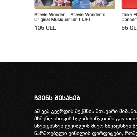
Stevie Wonder – Stevie Wonder’s
Duke El
Original Musiquarium I (JP)
Concer
135
GEL
55
GE
ჩვენს შესახებ
ამ ვებ გვერდის შექმნის მთავარი მიზან
მსმენლისთვის ხელმისაწვდომი გავხა
სხვადასხვა ლეიბლის მიერ სხვადსხვა მ
წარმოებული ვინილის ფირფიტები, რომ