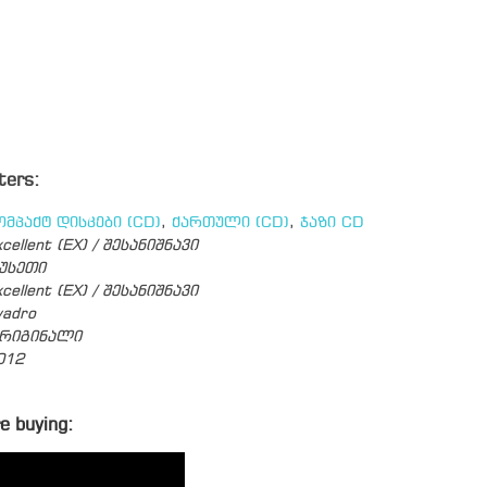
ters:
ომპაქტ დისკები (CD)
,
ქართული (CD)
,
ჯაზი CD
cellent (EX) / შესანიშნავი
უსეთი
cellent (EX) / შესანიშნავი
vadro
რიგინალი
012
e buying: