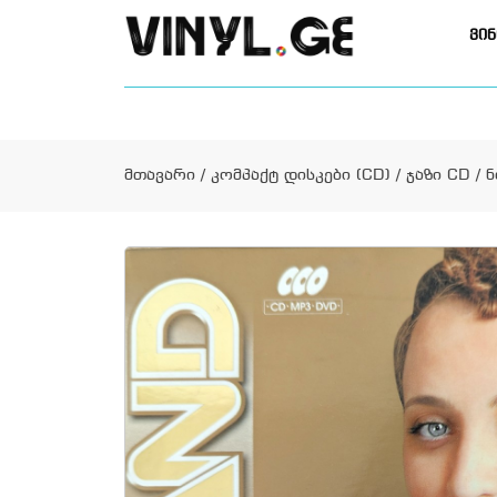
ვინ
მთავარი
/
კომპაქტ დისკები (CD)
/
ჯაზი CD
/ ნ