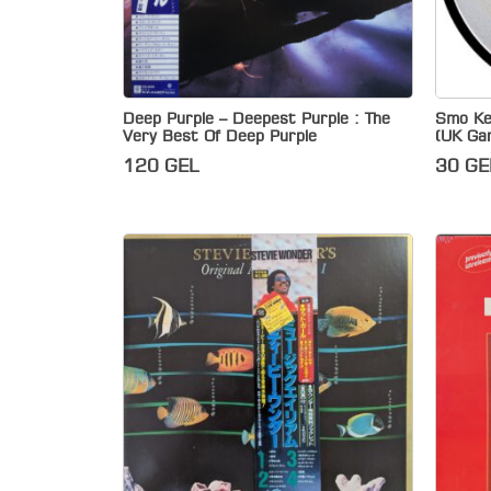
Deep Purple – Deepest Purple : The
Smo Ke
Very Best Of Deep Purple
(UK Ga
120
GEL
30
GE