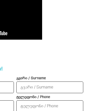
!
გვარი / Surname
ტელეფონი / Phone