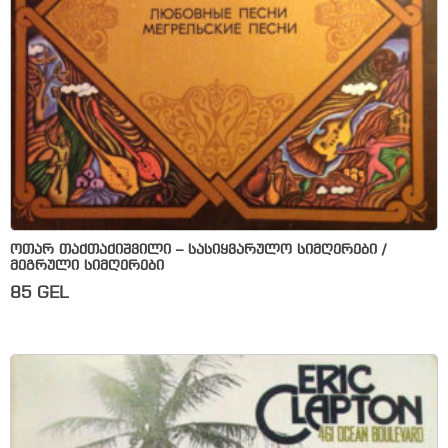
ოთარ თაქთაქიშვილი – სასიყვარულო სიმღერები /
მეგრული სიმღერები
85
GEL