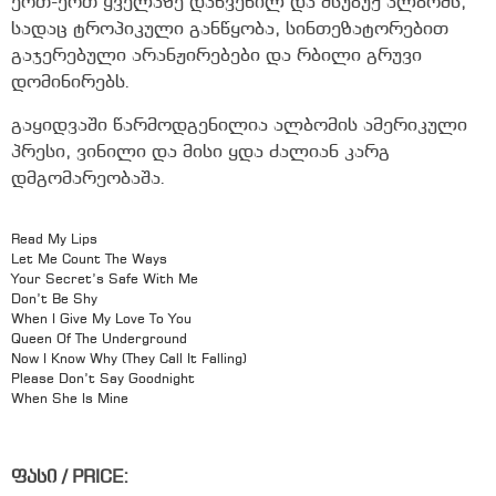
ერთ-ერთ ყველაზე დახვეწილ და მსუბუქ ალბომს,
სადაც ტროპიკული განწყობა, სინთეზატორებით
გაჯერებული არანჟირებები და რბილი გრუვი
დომინირებს.
გაყიდვაში წარმოდგენილია ალბომის ამერიკული
პრესი, ვინილი და მისი ყდა ძალიან კარგ
დმგომარეობაშა.
Read My Lips
Let Me Count The Ways
Your Secret’s Safe With Me
Don’t Be Shy
When I Give My Love To You
Queen Of The Underground
Now I Know Why (They Call It Falling)
Please Don’t Say Goodnight
When She Is Mine
ფასი / PRICE: