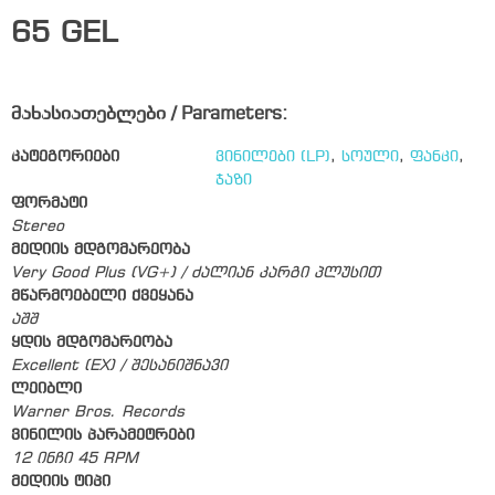
65
GEL
მახასიათებლები / Parameters:
კატეგორიები
ვინილები (LP)
,
სოული
,
ფანკი
,
ჯაზი
ფორმატი
Stereo
მედიის მდგომარეობა
Very Good Plus (VG+) / ძალიან კარგი პლუსით
მწარმოებელი ქვეყანა
აშშ
ყდის მდგომარეობა
Excellent (EX) / შესანიშნავი
ლეიბლი
Warner Bros. Records
ვინილის პარამეტრები
12 ინჩი 45 RPM
მედიის ტიპი