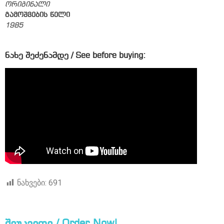
ორიგინალი
გამოშვების წელი
1985
ნახე შეძენამდე / See before buying:
ნახვები:
691
შეუკვეთე / Order Now!