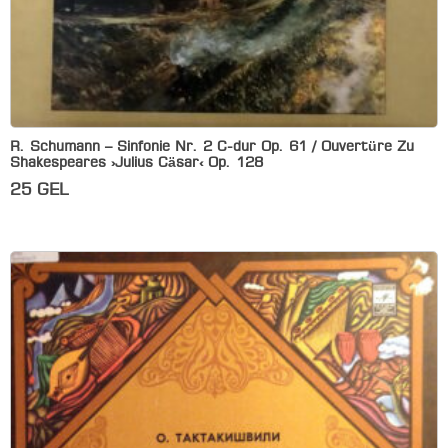
R. Schumann – Sinfonie Nr. 2 C-dur Op. 61 / Ouvertüre Zu
Shakespeares ›Julius Cäsar‹ Op. 128
25
GEL