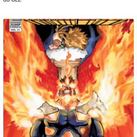
35
GEL