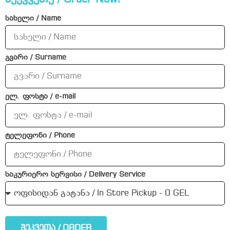
სახელი / Name
გვარი / Surname
ელ. ფოსტა / e-mail
ტელეფონი / Phone
საკურიერო სერვისი / Delivery Service
შეკვეთა / ORDER