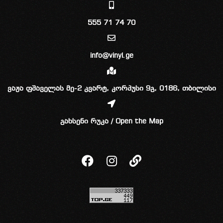
555 71 74 70
info@vinyl.ge
ვაჟა ფშაველას მე-2 კვარტ, კორპუსი 9გ, 0186, თბილისი
გახსენი რუკა / Open the Map