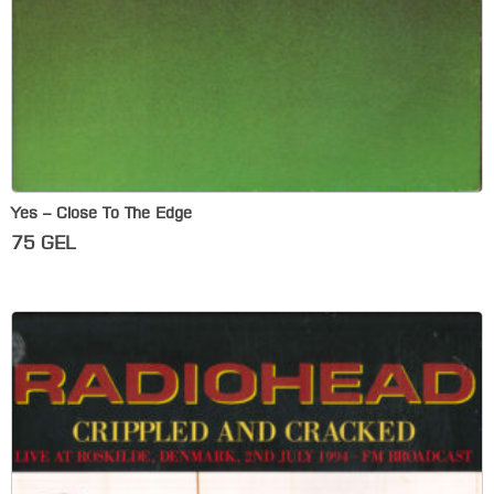
Yes – Close To The Edge
75
GEL