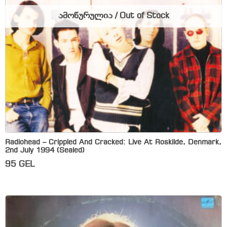
ამოწურულია / Out of Stock
Radiohead – Crippled And Cracked: Live At Roskilde, Denmark,
2nd July 1994 (Sealed)
95
GEL