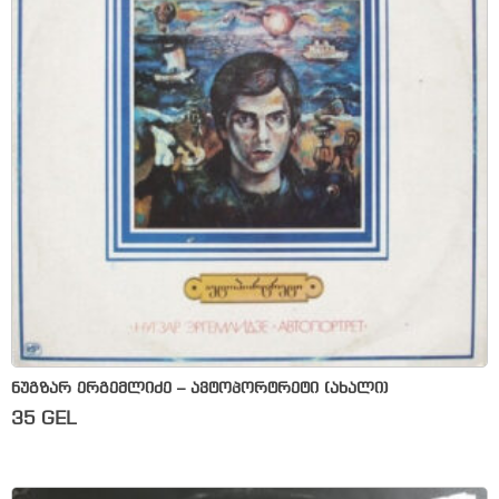
ნუგზარ ერგემლიძე – ავტოპორტრეტი (ახალი)
35
GEL