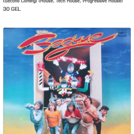
(Second Coming) (House, Tech House, Progressive House)
30
GEL