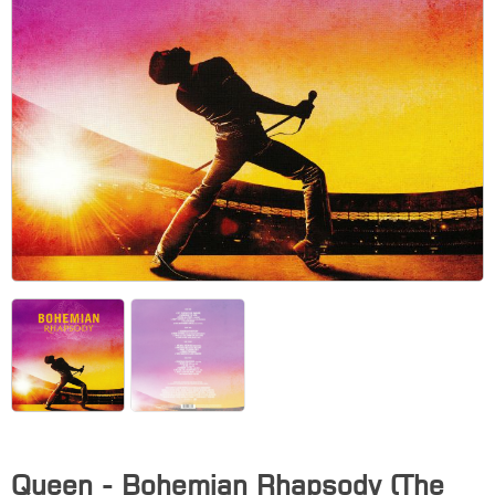
Queen - Bohemian Rhapsody (The