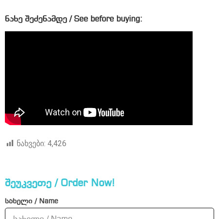
ნახე შეძენამდე / See before buying:
ნახვები:
4,426
შეუკვეთე / Order Now!
სახელი / Name