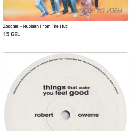
Zodchie – Rubbish From The Hut
15
GEL