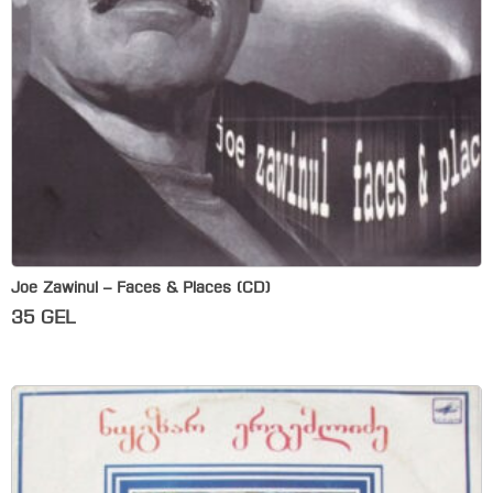
Joe Zawinul – Faces & Places (CD)
35
GEL