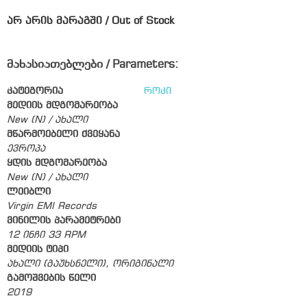
არ არის მარაგში / Out of Stock
მახასიათებლები / Parameters:
კატეგორია
როკი
მედიის მდგომარეობა
New (N) / ახალი
მწარმოებელი ქვეყანა
ევროპა
ყდის მდგომარეობა
New (N) / ახალი
ლეიბლი
Virgin EMI Records
ვინილის პარამეტრები
12 ინჩი 33 RPM
მედიის ტიპი
ახალი (გაუხსნელი), ორიგინალი
გამოშვების წელი
2019