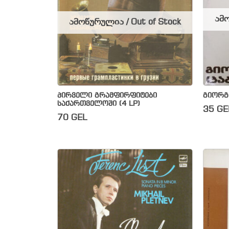
ამო
ამოწურულია / Out of Stock
პირველი გრამფირფიტები
გიორგი
საქართველოში (4 LP)
35
GE
70
GEL