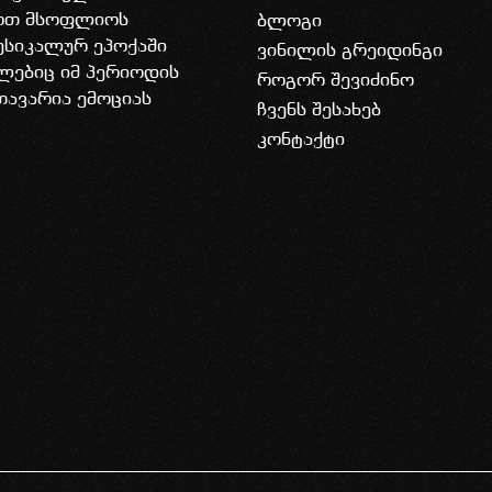
დოთ მსოფლიოს
ბლოგი
უსიკალურ ეპოქაში
ვინილის გრეიდინგი
ლებიც იმ პერიოდის
როგორ შევიძინო
თავარია ემოციას
ჩვენს შესახებ
კონტაქტი