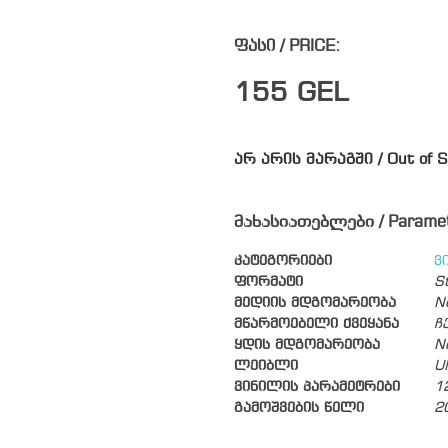
ფასი / PRICE:
155
GEL
არ არის მარაგში / Out of S
მახასიათებლები / Parame
კატეგორიები
ვ
ფორმატი
S
მედიის მდგომარეობა
N
მწარმოებელი ქვეყანა
ჩ
ყდის მდგომარეობა
N
ლეიბლი
U
ვინილის პარამეტრები
1
გამოშვების წელი
2