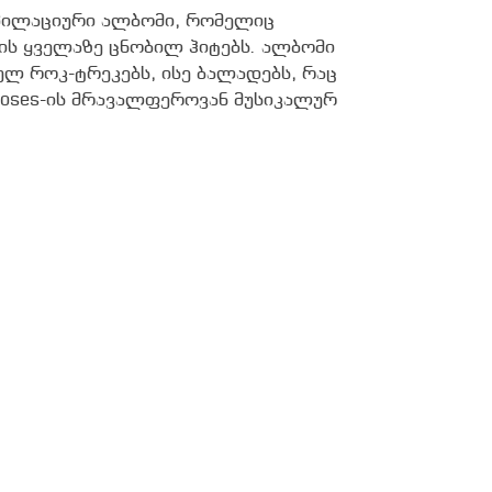
ომპილაციური ალბომი, რომელიც
ის ყველაზე ცნობილ ჰიტებს. ალბომი
ლ როკ-ტრეკებს, ისე ბალადებს, რაც
 Roses-ის მრავალფეროვან მუსიკალურ