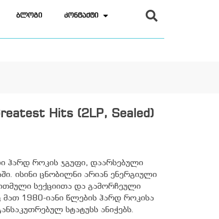
ბლოგი
კონტაქტი
reatest Hits (2LP, Sealed)
ული ჰარდ როკის ჯგუფი, დაარსებული
ი. ისინი ცნობილნი არიან ენერგიული
ითმული სექციითა და გამორჩეული
 მათ 1980-იანი წლების ჰარდ როკისა
განსაკუთრებულ სტატუსს ანიჭებს.