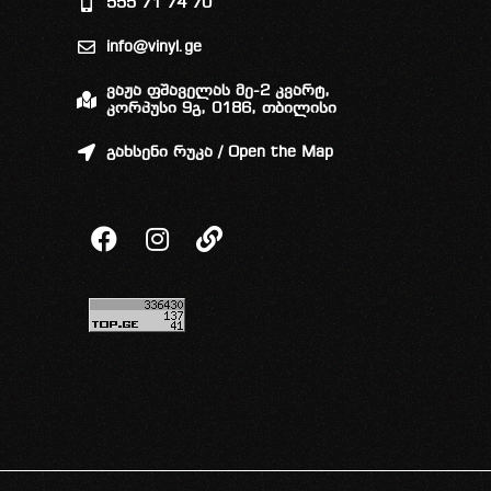
555 71 74 70
info@vinyl.ge
ვაჟა ფშაველას მე-2 კვარტ,
კორპუსი 9გ, 0186, თბილისი
გახსენი რუკა / Open the Map