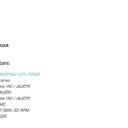
tock
ters:
ინილები (LP)
,
როკი
tereo
ew (N) / ახალი
ეხეთი
ew (N) / ახალი
MC
2 ინჩი 33 RPM
020