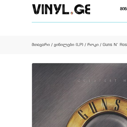
ვინ
მთავარი
/
ვინილები (LP)
/
როკი
/ Guns N’ Ros