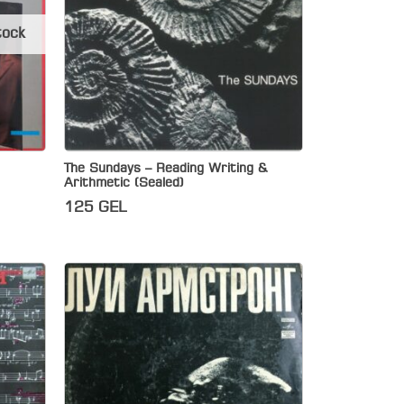
tock
The Sundays – Reading Writing &
Arithmetic (Sealed)
125
GEL