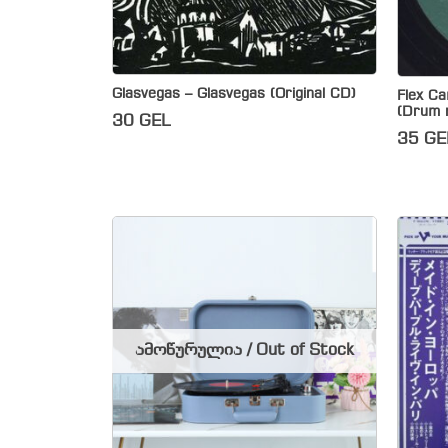
Glasvegas – Glasvegas (Original CD)
Flex Ca
(Drum 
30
GEL
35
GE
ამოწურულია / Out of Stock