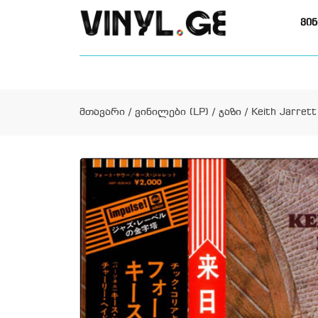
ვინ
მთავარი
/
ვინილები (LP)
/
ჯაზი
/ Keith Jarrett