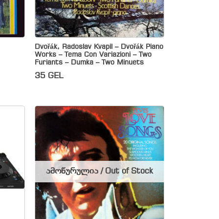
Dvořák, Radoslav Kvapil – Dvořák Piano
Works – Tema Con Variazioni – Two
Furiants – Dumka – Two Minuets
35
GEL
ამოწურულია / Out of Stock