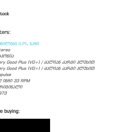
tock
ters:
ინილები (LP)
,
ჯაზი
tereo
აპონია
ery Good Plus (VG+) / ძალიან კარგი პლუსით
ery Good Plus (VG+) / ძალიან კარგი პლუსით
mpulse
2 ინჩი 33 RPM
რიგინალი
973
e buying: