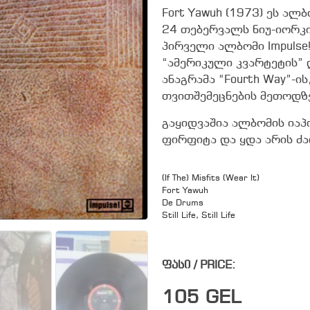
Fort Yawuh (1973) ეს ა
24 თებერვალს ნიუ-იორკის 
პირველი ალბომი Impulse!
“ამერიკული კვარტეტის” 
ანაგრამა “Fourth Way”-ი
თვითშემეცნების მეთოდზ
გაყიდვაშია ალბომის იაპო
ფირფიტა და ყდა არის ძ
(If The) Misfits (Wear It)
Fort Yawuh
De Drums
Still Life, Still Life
ფასი / PRICE:
105
GEL