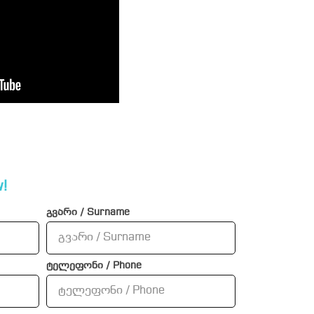
!
გვარი / Surname
ტელეფონი / Phone