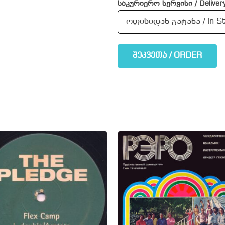
საკურიერო სერვისი / Delivery
შეკვეთა / ORDER