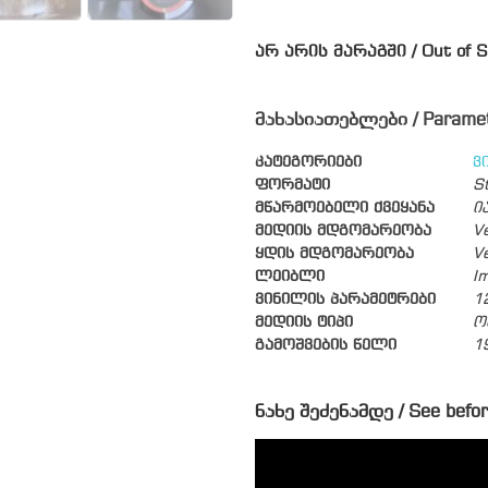
არ არის მარაგში / Out of S
მახასიათებლები / Parame
კატეგორიები
ვ
ფორმატი
S
მწარმოებელი ქვეყანა
ი
მედიის მდგომარეობა
V
ყდის მდგომარეობა
V
ლეიბლი
I
ვინილის პარამეტრები
1
მედიის ტიპი
ო
გამოშვების წელი
1
ნახე შეძენამდე / See befor