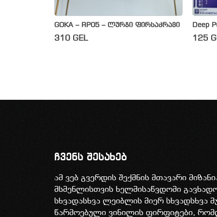
GOKA – RP05 – ლურჯი ფირსაკრავი
Deep Pu
310
GEL
125
G
ჩვენს შესახებ
ამ ვებ გვერდის შექმნის მთავარი მიზან
მსმენლისთვის ხელმისაწვდომი გავხა
სხვადასხვა ლეიბლის მიერ სხვადსხვა მ
წარმოებული ვინილის ფირფიტები, რომ