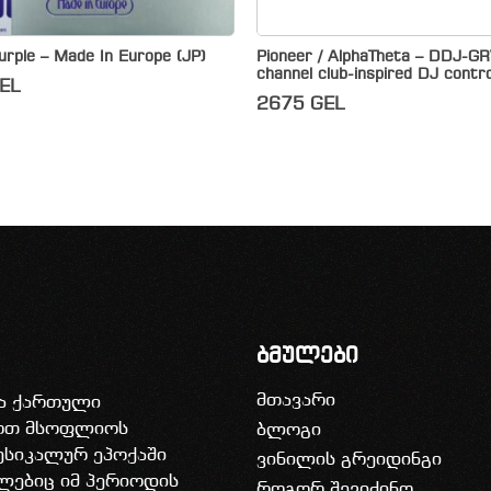
rple – Made In Europe (JP)
Pioneer / AlphaTheta – DDJ-G
channel club-inspired DJ contro
EL
2675
GEL
ბმულები
მთავარი
ია ქართული
დოთ მსოფლიოს
ბლოგი
უსიკალურ ეპოქაში
ვინილის გრეიდინგი
ლებიც იმ პერიოდის
როგორ შევიძინო