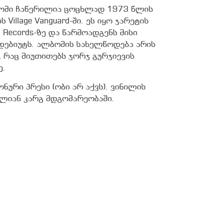
ლბომი ჩაწერილია ცოცხლად 1973 წლის
Village Vanguard-ში. ეს იყო ჯარეტის
 Records-ზე და წარმოადგენს მისი
დებიუტს. ალბომის სახელწოდება არის
ს, რაც მიუთითებს ჯორჯ გურჯიევის
ე.
ნური პრესი (ობი არ აქვს). ვინილის
ალიან კარგ მდგომარეობაში.