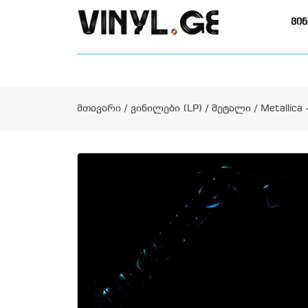
ვინ
მთავარი
/
ვინილები (LP)
/
მეტალი
/ Metallica