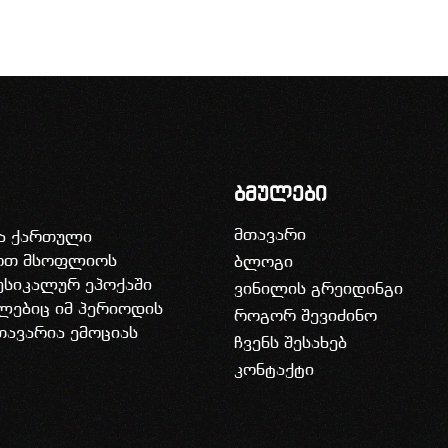
ბმულები
მთავარი
ია ქართული
დოთ მსოფლიოს
ბლოგი
უსიკალურ ეპოქაში
ვინილის გრეიდინგი
ლებიც იმ პერიოდის
როგორ შევიძინო
თავარია ემოციას
ჩვენს შესახებ
კონტაქტი