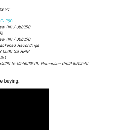
ters:
ეტალი
ew (N) / ახალი
შშ
ew (N) / ახალი
lackened Recordings
2 ინჩი 33 RPM
021
ხალი (გაუხსნელი), Remaster (რემასტერი)
e buying: