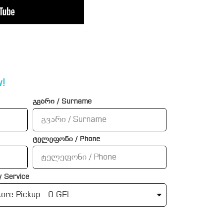
!
გვარი / Surname
ტელეფონი / Phone
 Service