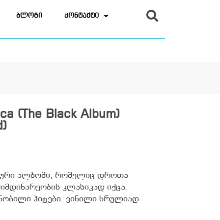
ბლოგი
კონტაქტი
ica (The Black Album)
d)
იური ალბომი, რომელიც დროთა
იმდინარეობის კლასიკად იქცა.
ცნობილი ჰიტები. ვინილი სრულიად