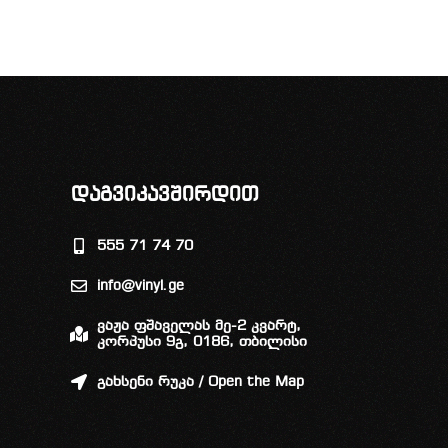
დაგვიკავშირდით
555 71 74 70
info@vinyl.ge
ვაჟა ფშაველას მე-2 კვარტ,
კორპუსი 9გ, 0186, თბილისი
გახსენი რუკა / Open the Map