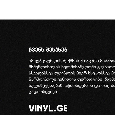
ჩვენს შესახებ
ამ ვებ გვერდის შექმნის მთავარი მიზან
მსმენლისთვის ხელმისაწვდომი გავხა
სხვადასხვა ლეიბლის მიერ სხვადსხვა მ
წარმოებული ვინილის ფირფიტები, რომ
სულისკვეთებას, ატმოსფეროს და რაც მ
გადმოსცემენ.