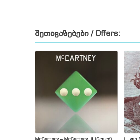
შეთავაზებები / Offers:
McCartney – McCartney III (Sealed)
L. van 