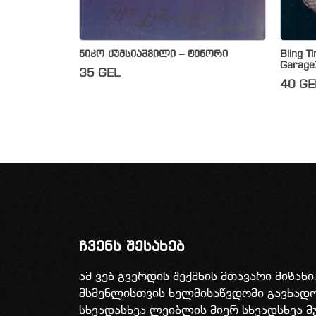
ნიკო ქუმსიაშვილი – ტენორი
Bling T
Garage
35
GEL
40
GE
ჩვენს შესახებ
ამ ვებ გვერდის შექმნის მთავარი მიზან
მსმენლისთვის ხელმისაწვდომი გავხა
სხვადასხვა ლეიბლის მიერ სხვადსხვა მ