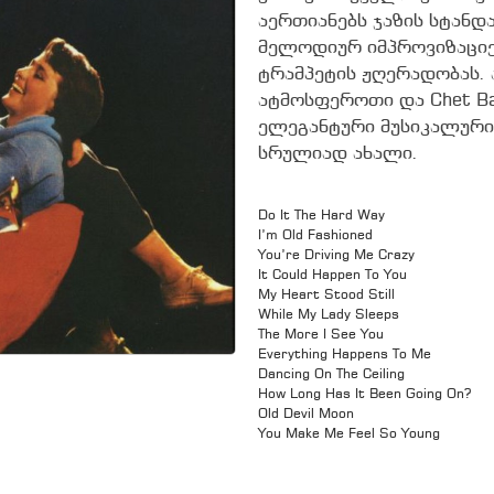
აერთიანებს ჯაზის სტანდ
მელოდიურ იმპროვიზაციე
ტრამპეტის ჟღერადობას. 
ატმოსფეროთი და Chet Ba
ელეგანტური მუსიკალური
სრულიად ახალი.
Do It The Hard Way
I’m Old Fashioned
You’re Driving Me Crazy
It Could Happen To You
My Heart Stood Still
While My Lady Sleeps
The More I See You
Everything Happens To Me
Dancing On The Ceiling
How Long Has It Been Going On?
Old Devil Moon
You Make Me Feel So Young