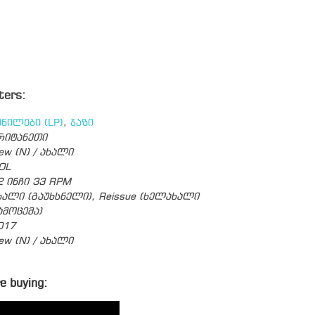
ters:
ინილები (LP)
,
ჯაზი
რიტანეთი
ew (N) / ახალი
OL
2 ინჩი 33 RPM
ხალი (გაუხსნელი), Reissue (ხელახალი
ამოცემა)
017
ew (N) / ახალი
e buying: