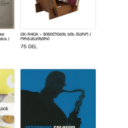
ree
GK-R40A – ვინილების ხის თარო /
ata /
ორგანაიზერი
75
GEL
tock