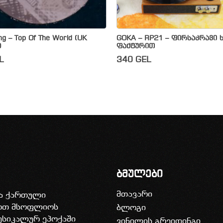
ing – Top Of The World (UK
GOKA – RP21 – ფირსაკრავი 
)
ფაქტურით
L
340
GEL
ბმულები
მთავარი
ია ქართული
დოთ მსოფლიოს
ბლოგი
უსიკალურ ეპოქაში
ვინილის გრეიდინგი