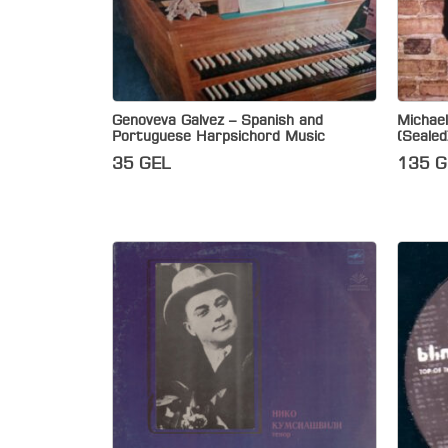
Genoveva Galvez – Spanish and
Michael
Portuguese Harpsichord Music
(Sealed
35
GEL
135
G