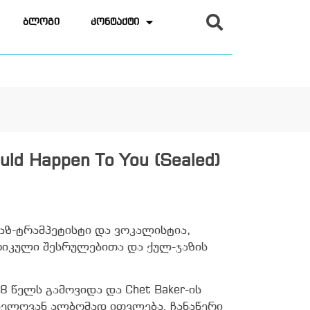
ბლოგი
კონტაქტი
ould Happen To You (Sealed)
ჯაზ-ტრამპეტისტი და ვოკალისტია,
იკული შესრულებითა და ქულ-ჯაზის
958 წელს გამოვიდა და Chet Baker-ის
ნელოვან ალბომად ითვლება. ჩანაწერი