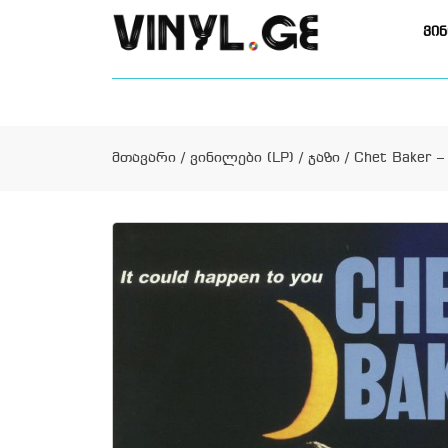
ვინ
მთავარი
/
ვინილები (LP)
/
ჯაზი
/ Chet Baker – 