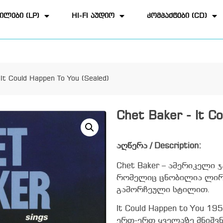
ილები (LP)
HI-FI აუდიო
კომპაქტები (CD)
It Could Happen To You (Sealed)
Chet Baker - It C
აღწერა / Description:
Chet Baker – ამერიკელი 
რომელიც ცნობილია ლირ
გამორჩეული სტილით.
It Could Happen to You 1
ერთ-ერთ ყველაზე მნიშვ