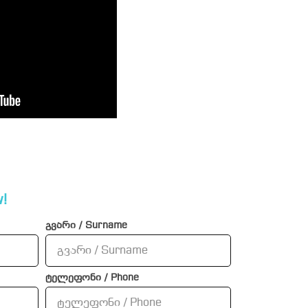
!
გვარი / Surname
ტელეფონი / Phone