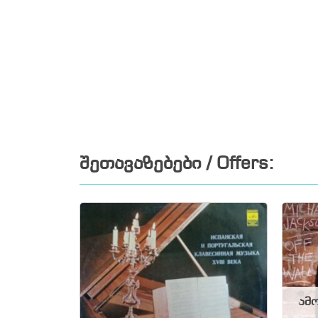
შეთავაზებები / Offers:
ამო