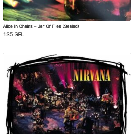
Alice In Chains – Jar Of Flies (Sealed)
135
GEL