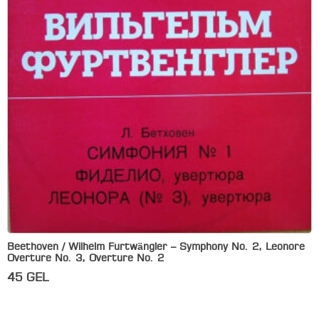
Beethoven / Wilhelm Furtwängler – Symphony No. 2, Leonore
Overture No. 3, Overture No. 2
45
GEL