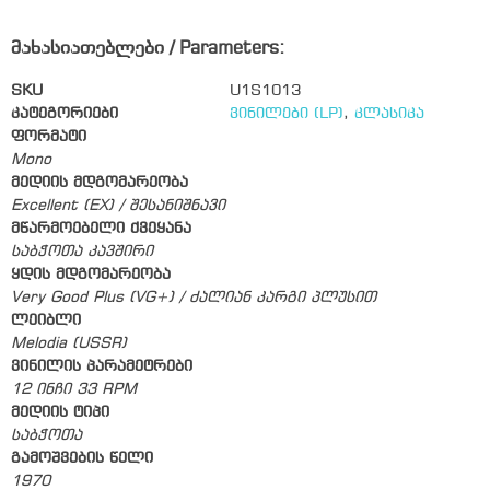
მახასიათებლები / Parameters:
SKU
U1S1013
კატეგორიები
ვინილები (LP)
,
კლასიკა
ფორმატი
Mono
მედიის მდგომარეობა
Excellent (EX) / შესანიშნავი
მწარმოებელი ქვეყანა
საბჭოთა კავშირი
ყდის მდგომარეობა
Very Good Plus (VG+) / ძალიან კარგი პლუსით
ლეიბლი
Melodia (USSR)
ვინილის პარამეტრები
12 ინჩი 33 RPM
მედიის ტიპი
საბჭოთა
გამოშვების წელი
1970