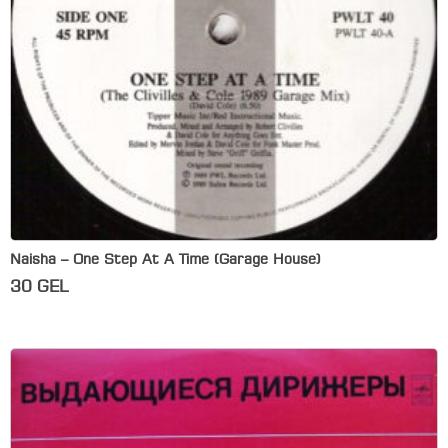
Naisha – One Step At A Time (Garage House)
30
GEL