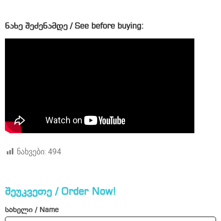
ნახე შეძენამდე / See before buying:
ნახვები:
494
შეუკვეთე / Order Now!
სახელი / Name