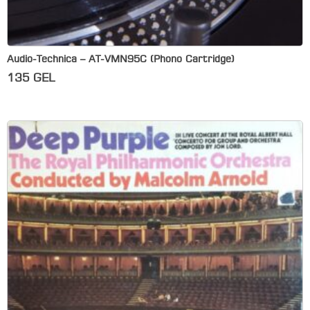
Audio-Technica – AT-VMN95C (Phono Cartridge)
135
GEL