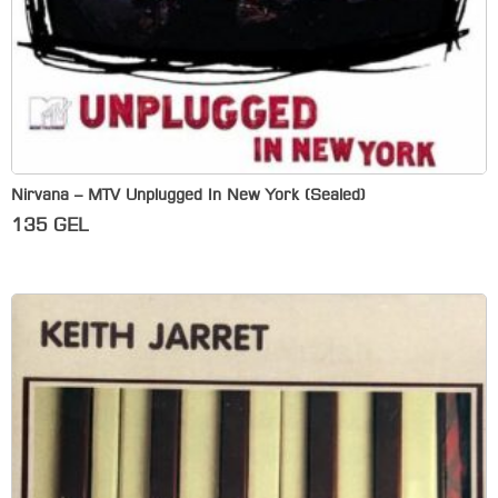
Nirvana – MTV Unplugged In New York (Sealed)
135
GEL