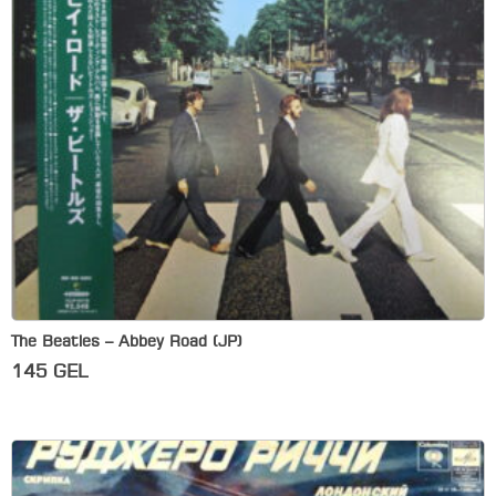
The Beatles – Abbey Road (JP)
145
GEL