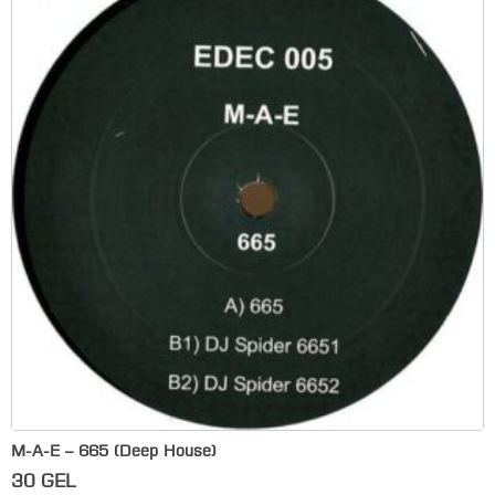
M-A-E – 665 (Deep House)
30
GEL