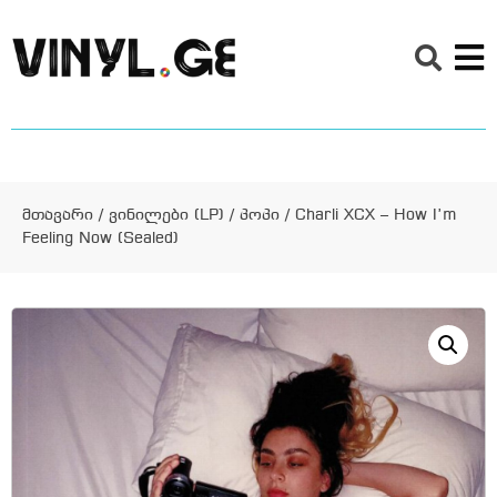
მთავარი
/
ვინილები (LP)
/
პოპი
/ Charli XCX – How I’m
Feeling Now (Sealed)