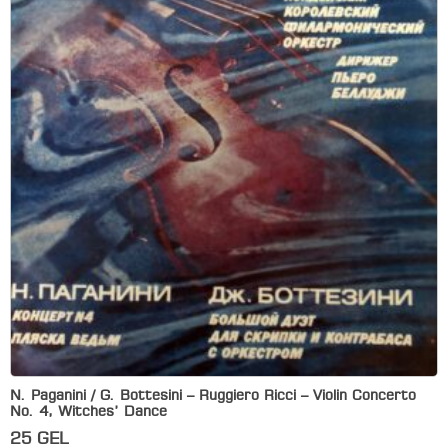
N. Paganini / G. Bottesini – Ruggiero Ricci – Violin Concerto
No. 4, Witches’ Dance
25
GEL