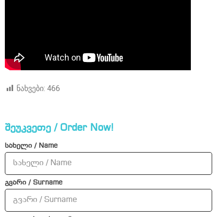
ნახვები:
466
შეუკვეთე / Order Now!
სახელი / Name
გვარი / Surname