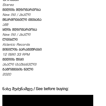
ფორმატი
Stereo
მედიის მდგომარეობა
New (N) / ახალი
მწარმოებელი ქვეყანა
აშშ
ყდის მდგომარეობა
New (N) / ახალი
ლეიბლი
Atlantic Records
ვინილის პარამეტრები
12 ინჩი 33 RPM
მედიის ტიპი
ახალი (გაუხსნელი)
გამოშვების წელი
2020
ნახე შეძენამდე / See before buying: