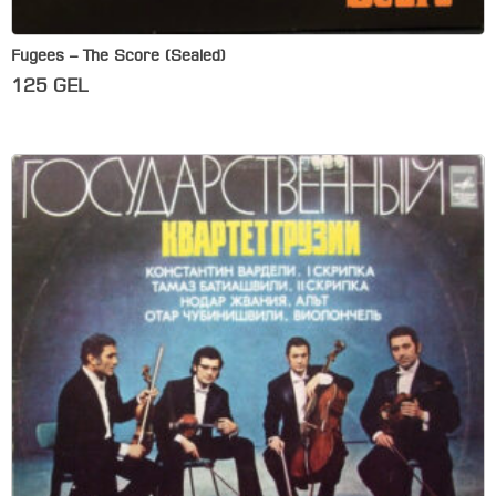
Fugees – The Score (Sealed)
125
GEL