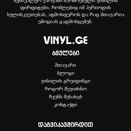
მუსიკალურ ეპოქაში წარმოებული ვინილის
ფირფიტები, რომლებიც იმ პერიოდის
სულისკვეთებას, ატმოსფეროს და რაც მთავარია
ემოციას გადმოსცემენ.
ბმულები
მთავარი
ბლოგი
ვინილის გრეიდინგი
როგორ შევიძინო
ჩვენს შესახებ
კონტაქტი
დაგვიკავშირდით