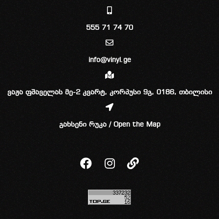
555 71 74 70
info@vinyl.ge
ვაჟა ფშაველას მე-2 კვარტ, კორპუსი 9გ, 0186, თბილისი
გახსენი რუკა / Open the Map