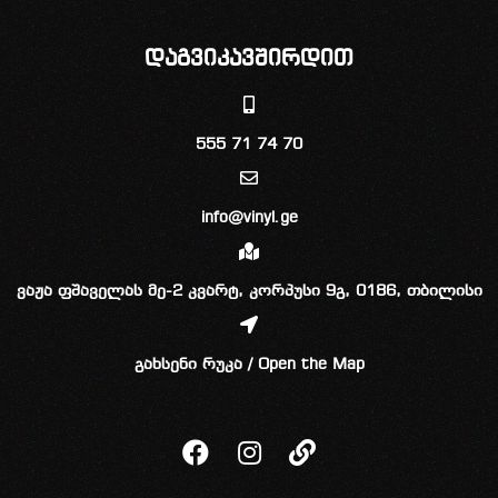
დაგვიკავშირდით
555 71 74 70
info@vinyl.ge
ვაჟა ფშაველას მე-2 კვარტ, კორპუსი 9გ, 0186, თბილისი
გახსენი რუკა / Open the Map