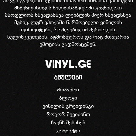
ამ ვებ გვერდის შექმნის მთავარი მიზანია ქართული
მსმენლისთვის ხელმისაწვდომი გავხადოთ
მსოფლიოს სხვადასხვა ლეიბლის მიერ სხვადსხვა
მუსიკალურ ეპოქაში წარმოებული ვინილის
ფირფიტები, რომლებიც იმ პერიოდის
სულისკვეთებას, ატმოსფეროს და რაც მთავარია
ემოციას გადმოსცემენ.
ბმულები
მთავარი
ბლოგი
ვინილის გრეიდინგი
როგორ შევიძინო
ჩვენს შესახებ
კონტაქტი