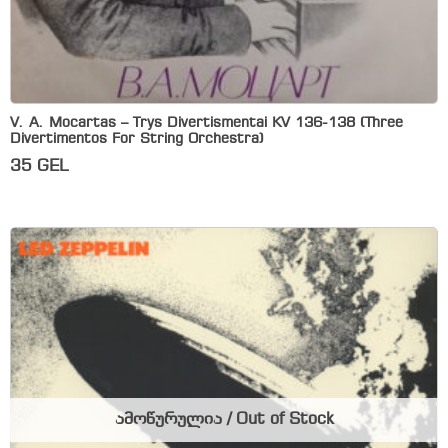
V. A. Mocartas – Trys Divertismentai KV 136-138 (Three
Divertimentos For String Orchestra)
35
GEL
ამოწურულია / Out of Stock