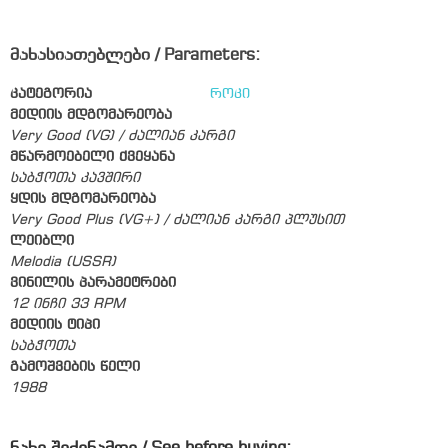
მახასიათებლები / Parameters:
კატეგორია
როკი
მედიის მდგომარეობა
Very Good (VG) / ძალიან კარგი
მწარმოებელი ქვეყანა
საბჭოთა კავშირი
ყდის მდგომარეობა
Very Good Plus (VG+) / ძალიან კარგი პლუსით
ლეიბლი
Melodia (USSR)
ვინილის პარამეტრები
12 ინჩი 33 RPM
მედიის ტიპი
საბჭოთა
გამოშვების წელი
1988