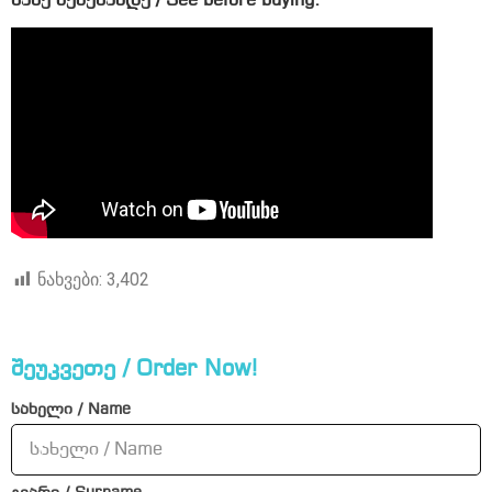
ნახე შეძენამდე / See before buying:
ნახვები:
3,402
შეუკვეთე / Order Now!
სახელი / Name