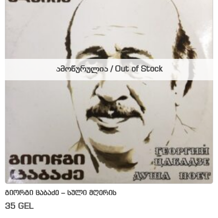
ამოწურულია / Out of Stock
გიორგი ცაბაძე – სული მღერის
35
GEL