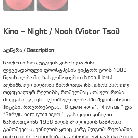
Kino – Night / Noch (Victor Tsoi)
აღწერა / Description:
საბჭოთა როკ ჯგუფის კინოს და მისი
ლეგენდარული ფრონტმენის ვიქტორ ცოის 1986
წლის ალბომი, სახელწოდებით Noch (Ночь).
აღნიშნული ალბომი წარმოადგენს კინოს პირველ
ოფიციალურ რელიზს, რომელმაც პოპულარობა
მოუტანა ჯგუფს. აღნიშნულ ალბომში შედის ისეთი
ჰიტები, როგორებიცაა: “Видели ночь”, “Фильмы” და
“Звёзды останутся здесь”. გასაყიდი ვინილი
წარმოადგენს 1988 წლის მელოდიის საბჭოთა
გამოშვებას, ვინილის ყდაც კარგ მდგომარეობაშია,
ფირფიტას აღენიშნება ნაკაწრები, უკრავს მცირედი