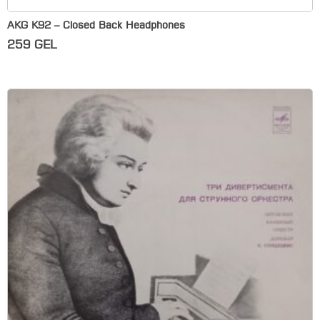
AKG K92 – Closed Back Headphones
259
GEL