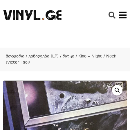
მთავარი
/
ვინილები (LP)
/
როკი
/ Kino – Night / Noch
(Victor Tsoi)