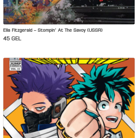
Ella Fitzgerald – Stompin’ At The Savoy (USSR)
45
GEL