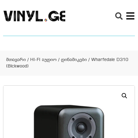
მთავარი
/
HI-FI აუდიო
/
დინამიკები
/ Wharfedale D310
(Blckwood)