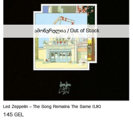
ამოწურულია / Out of Stock
Led Zeppelin – The Song Remains The Same (UK)
145
GEL