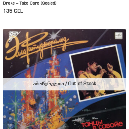
Drake – Take Care (Sealed)
135
GEL
ამოწურულია / Out of Stock