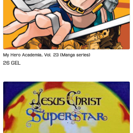
My Hero Academia, Vol. 23 (Manga series)
26
GEL