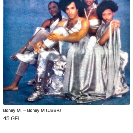
Boney M. – Boney M (USSR)
45
GEL