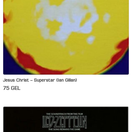
Jesus Christ – Superstar (Ian Gillan)
75
GEL