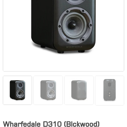
Wharfedale D310 (Blckwood)