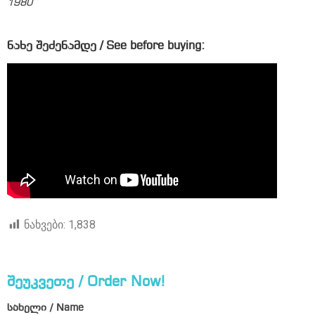
1980
ნახე შეძენამდე / See before buying:
ნახვები:
1,838
შეუკვეთე / Order Now!
სახელი / Name