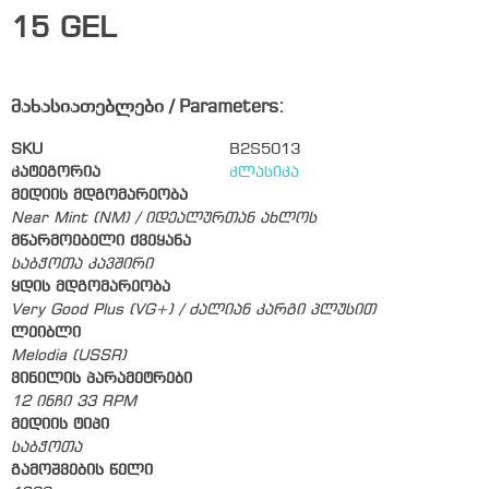
15
GEL
მახასიათებლები / Parameters:
SKU
B2S5013
კატეგორია
კლასიკა
მედიის მდგომარეობა
Near Mint (NM) / იდეალურთან ახლოს
მწარმოებელი ქვეყანა
საბჭოთა კავშირი
ყდის მდგომარეობა
Very Good Plus (VG+) / ძალიან კარგი პლუსით
ლეიბლი
Melodia (USSR)
ვინილის პარამეტრები
12 ინჩი 33 RPM
მედიის ტიპი
საბჭოთა
გამოშვების წელი