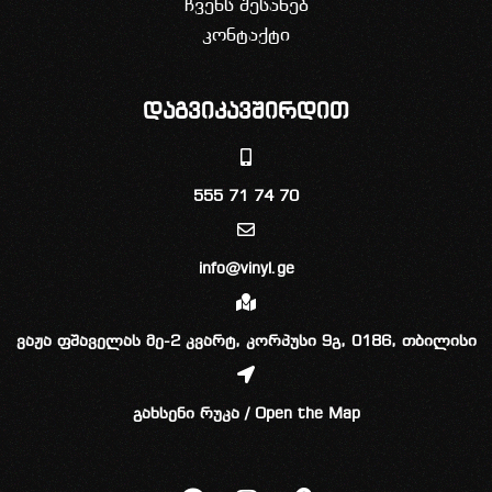
ჩვენს შესახებ
კონტაქტი
დაგვიკავშირდით
555 71 74 70
info@vinyl.ge
ვაჟა ფშაველას მე-2 კვარტ, კორპუსი 9გ, 0186, თბილისი
გახსენი რუკა / Open the Map