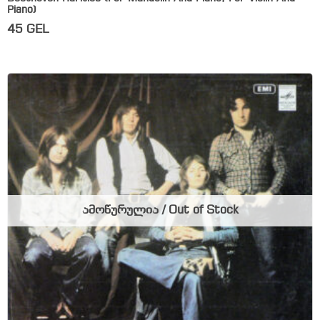
Piano)
45
GEL
ამოწურულია / Out of Stock