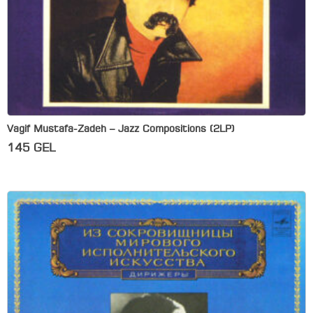
Vagif Mustafa-Zadeh – Jazz Compositions (2LP)
145
GEL