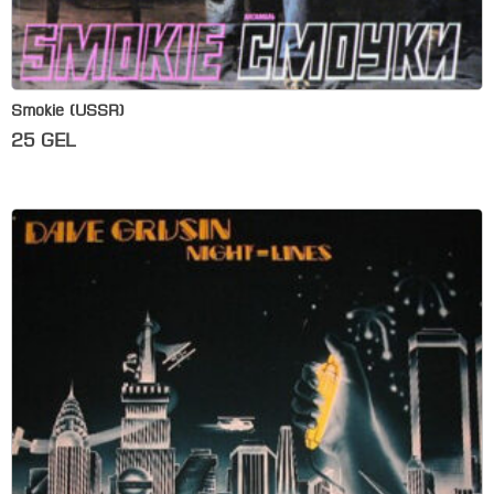
Smokie (USSR)
25
GEL