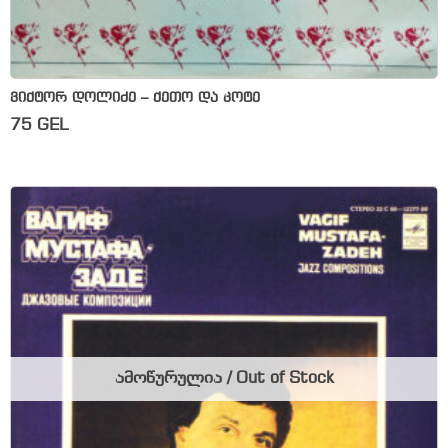
ვიქტორ დოლიძე – ქეთო და კოტე
75
GEL
ამოწურულია / Out of Stock