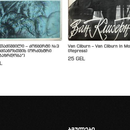
ქთაქიშვილი – კონცერტი №3
Van Cliburn – Van Cliburn In M
პიანოსთვის (ორკესტრი
(Repress)
გაზრდობა“)
25
GEL
L