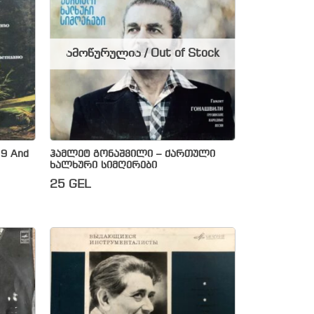
ამოწურულია / Out of Stock
 9 And
ჰამლეტ გონაშვილი – ქართული
ხალხური სიმღერები
25
GEL