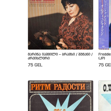
მარინა იაშვილი – ბრამსი / შუმანი /
Freddie
კრეისლერი
(JP)
75
GEL
75
GE