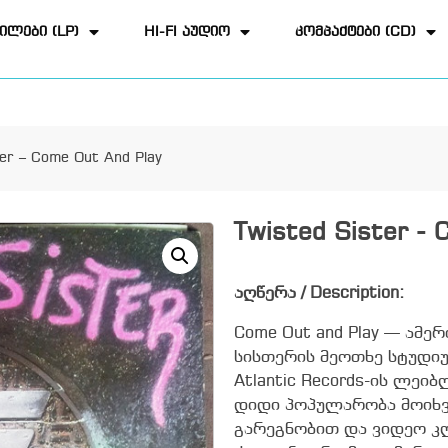
ილები (LP)
HI-FI აუდიო
კომპაქტები (CD)
ter – Come Out And Play
Twisted Sister - 
აღწერა / Description:
Come Out and Play — ამ
სისთერის მეოთხე სტუდი
Atlantic Records-ის ლეი
დიდი პოპულარობა მოიხვ
გარეგნობით და ვიდეო კ