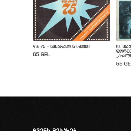
Via 75 – სიხარულის რიტმი
ო. თა
ფორტე
65
GEL
„ახალ
55
GE