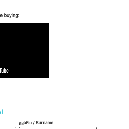
e buying:
!
გვარი / Surname