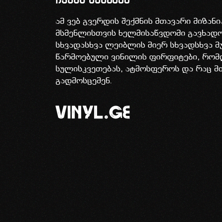
ჩვენს შესახებ
ამ ვებ გვერდის შექმნის მთავარი მიზან
მსმენლისთვის ხელმისაწვდომი გავხა
სხვადასხვა ლეიბლის მიერ სხვადსხვა მ
წარმოებული ვინილის ფირფიტები, რომ
სულისკვეთებას, ატმოსფეროს და რაც მ
გადმოსცემენ.