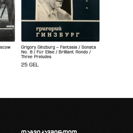
oscow
Grigory Ginzburg – Fantasia / Sonata
No. 8 / Für Elise / Brilliant Rondo /
Three Preludes
25
GEL