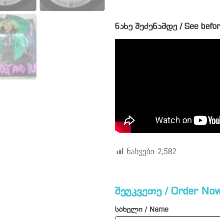
ნახე შეძენამდე / See befor
ნახვები:
2,582
შეუკვეთე / Order Now
სახელი / Name