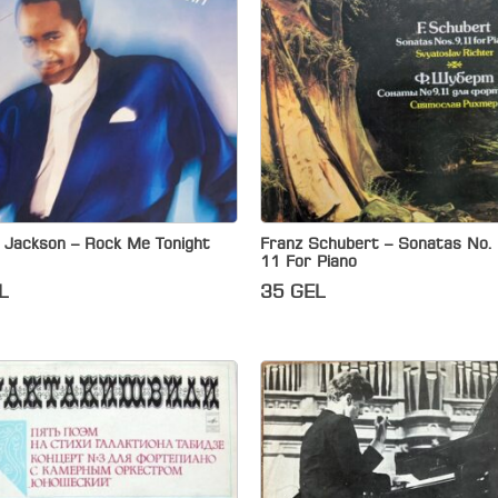
 Jackson – Rock Me Tonight
Franz Schubert – Sonatas No.
11 For Piano
L
35
GEL