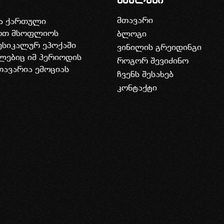
ბმულები
მთავარი
ია ქართული
დოთ მსოფლიოს
ბლოგი
უსიკალურ ეპოქაში
ვინილის გრეიდინგი
ლებიც იმ პერიოდის
როგორ შევიძინო
თავარია ემოციას
ჩვენს შესახებ
კონტაქტი