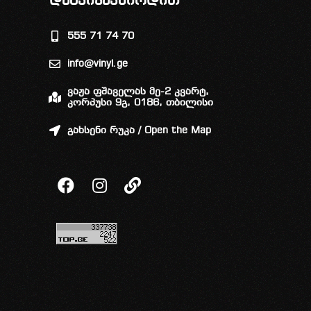
დაგვიკავშირდით
555 71 74 70
info@vinyl.ge
ვაჟა ფშაველას მე-2 კვარტ,
კორპუსი 9გ, 0186, თბილისი
გახსენი რუკა / Open the Map