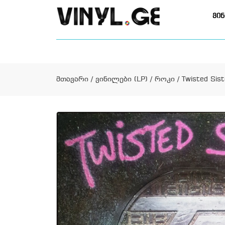
ვინ
მთავარი
/
ვინილები (LP)
/
როკი
/ Twisted Sis