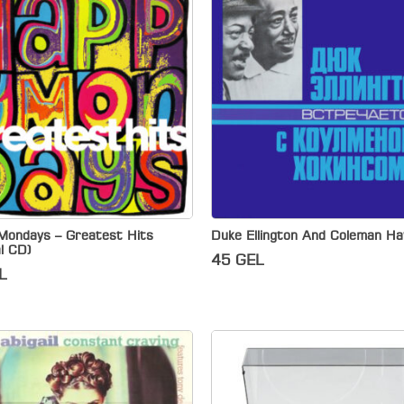
Mondays – Greatest Hits
Duke Ellington And Coleman Ha
al CD)
45
GEL
L