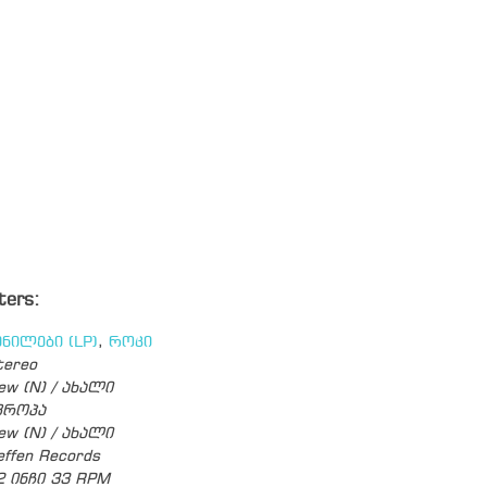
ters:
ინილები (LP)
,
როკი
tereo
ew (N) / ახალი
ვროპა
ew (N) / ახალი
effen Records
2 ინჩი 33 RPM