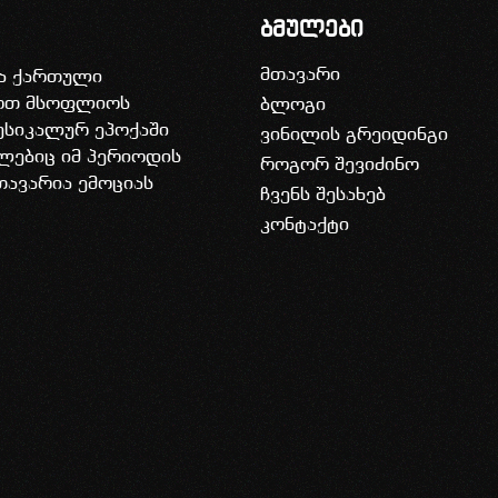
ბმულები
მთავარი
ია ქართული
დოთ მსოფლიოს
ბლოგი
უსიკალურ ეპოქაში
ვინილის გრეიდინგი
ლებიც იმ პერიოდის
როგორ შევიძინო
თავარია ემოციას
ჩვენს შესახებ
კონტაქტი