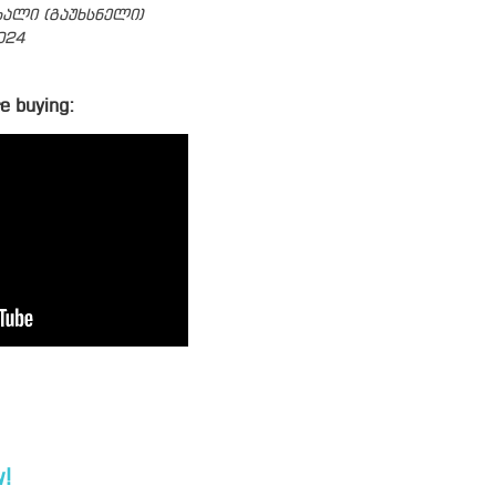
ხალი (გაუხსნელი)
024
e buying:
!