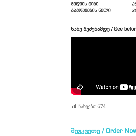
მედიის ტიპი
ა
გამოშვების წელი
2
ნახე შეძენამდე / See befor
ნახვები:
674
შეუკვეთე / Order Now