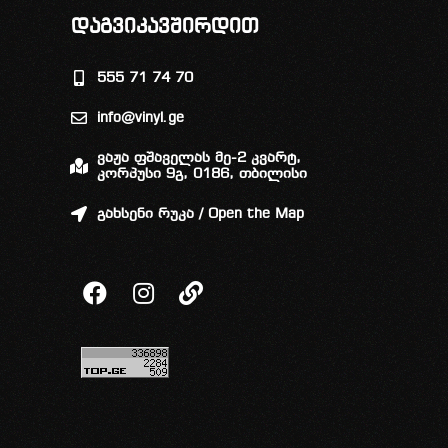
დაგვიკავშირდით
555 71 74 70
info@vinyl.ge
ვაჟა ფშაველას მე-2 კვარტ,
კორპუსი 9გ, 0186, თბილისი
გახსენი რუკა / Open the Map