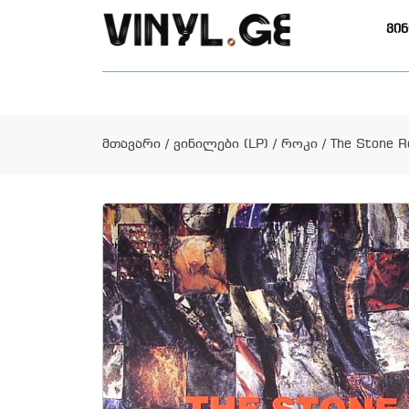
ვინ
მთავარი
/
ვინილები (LP)
/
როკი
/ The Stone R