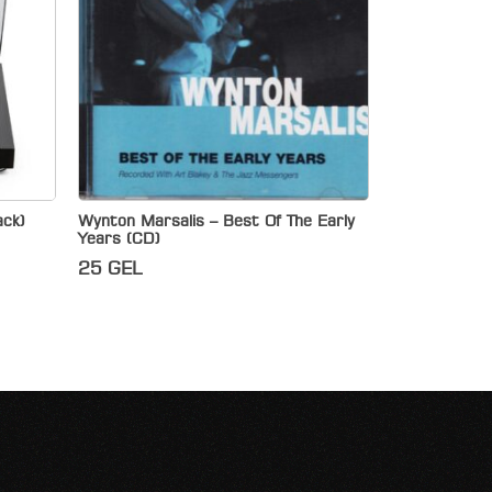
ack)
Wynton Marsalis – Best Of The Early
Years (CD)
25
GEL