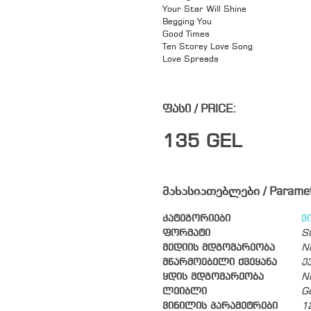
Your Star Will Shine
Begging You
Good Times
Ten Storey Love Song
Love Spreads
ფასი / PRICE:
135
GEL
მახასიათებლები / Parame
კატეგორიები
ვ
ფორმატი
S
მედიის მდგომარეობა
N
მწარმოებელი ქვეყანა
ე
ყდის მდგომარეობა
N
ლეიბლი
G
ვინილის პარამეტრები
1