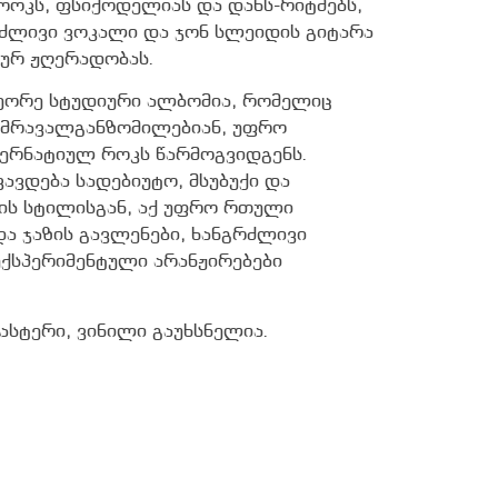
-როკს, ფსიქოდელიას და დანს-რიტმებს,
რძლივი ვოკალი და ჯონ სლეიდის გიტარა
ტურ ჟღერადობას.
 მეორე სტუდიური ალბომია, რომელიც
 მრავალგანზომილებიან, უფრო
ერნატიულ როკს წარმოგვიდგენს.
ავდება სადებიუტო, მსუბუქი და
-ის სტილისგან, აქ უფრო რთული
და ჯაზის გავლენები, ხანგრძლივი
ქსპერიმენტული არანჟირებები
ასტერი, ვინილი გაუხსნელია.