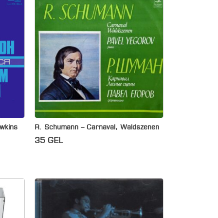
wkins
R. Schumann – Carnaval, Waldszenen
35
GEL