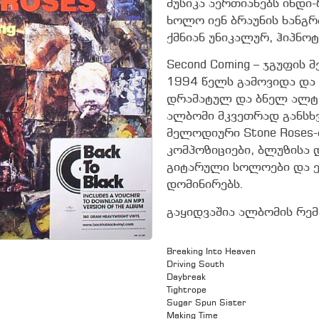
მუსიკა აერთიანებს ინდი
ხოლო იენ ბრაუნის ხანგ
ქმნიან უნიკალურ, ჰიპნო
Second Coming – ჯგუფის
1994 წელს გამოვიდა და
დრამატულ და ბნელ ალტ
ალბომი მკვეთრად განსხვ
მელოდიური Stone Roses
კომპოზიციები, ბლუზისა 
გიტარული სოლოები და ე
დომინირებს.
გაყიდვაშია ალბომის რემ
Breaking Into Heaven
Driving South
Daybreak
Tightrope
Sugar Spun Sister
Making Time