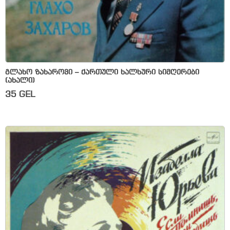
გლახო ზახაროვი – ქართული ხალხური სიმღერები
(ახალი)
35
GEL