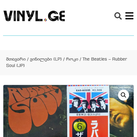
მთავარი
/
ვინილები (LP)
/
როკი
/ The Beatles – Rubber
Soul (JP)