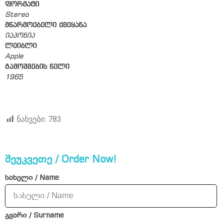
ფორმატი
Stereo
მწარმოებელი ქვეყანა
იაპონია
ლეიბლი
Apple
გამოშვების წელი
1965
ნახვები:
783
შეუკვეთე / Order Now!
სახელი / Name
გვარი / Surname