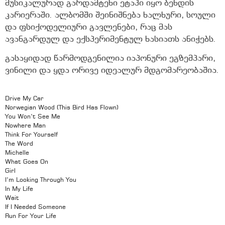
მუსიკალურად გარდამტეხი ეტაპი იყო ბენდის
კარიერაში. ალბომში შეინიშნება ხალხური, სოული
და ფსიქოდელიური გავლენები, რაც მას
ავანგარდულ და ექსპერიმენტულ ხასიათს ანიჭებს.
გასაყიდად წარმოდგენილია იაპონური ეგზემპარი,
ვინილი და ყდა ორივე იდეალურ მდგომარეობაშია.
Drive My Car
Norwegian Wood (This Bird Has Flown)
You Won’t See Me
Nowhere Man
Think For Yourself
The Word
Michelle
What Goes On
Girl
I’m Looking Through You
In My Life
Wait
If I Needed Someone
Run For Your Life