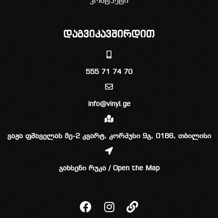
კონტაქტი
დაგვიკავშირდით
555 71 74 70
info@vinyl.ge
ვაჟა ფშაველას მე-2 კვარტ, კორპუსი 9გ, 0186, თბილისი
გახსენი რუკა / Open the Map