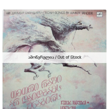
ამოწურულია / Out of Stock