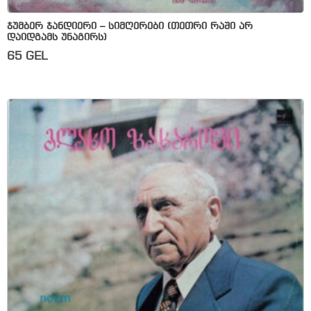
ჯუმბერ ჯანდიერი – სიმღერები (თეთრი რაში არ
დაიდგამს უნაგირს)
65
GEL