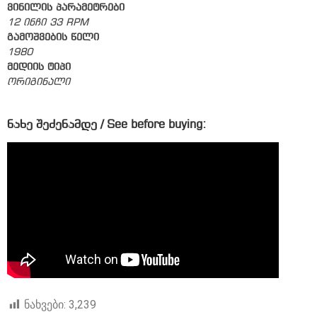
ვინილის პარამეტრები
12 ინჩი 33 RPM
გამოშვების წელი
1980
მედიის ტიპი
ორიგინალი
ნახე შეძენამდე / See before buying:
ნახვები:
3,239