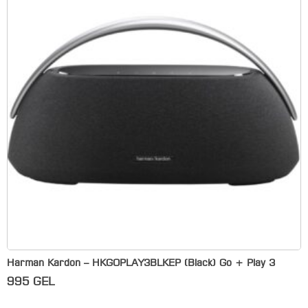
Harman Kardon – HKGOPLAY3BLKEP (Black) Go + Play 3
995
GEL