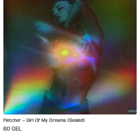
Fletcher – Girl Of My Dreams (Sealed)
60
GEL