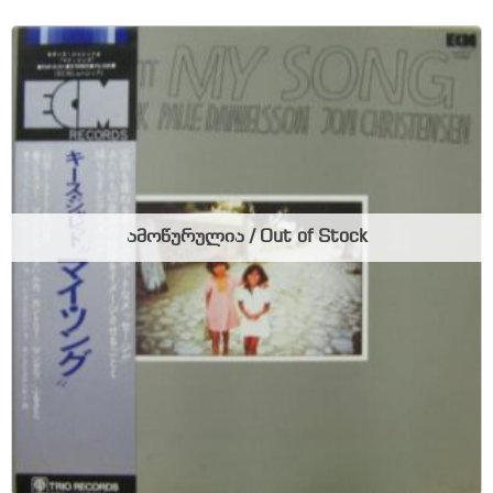
ამოწურულია / Out of Stock