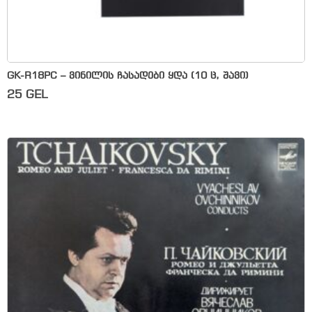
GK-R18PC – ვინილის ჩასადები ყდა (10 ც, შავი)
25
GEL