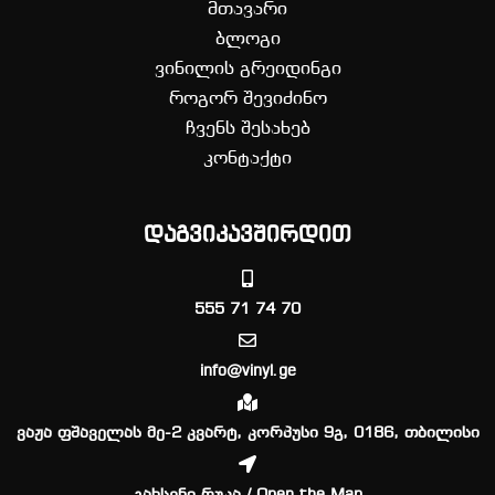
მთავარი
ბლოგი
ვინილის გრეიდინგი
როგორ შევიძინო
ჩვენს შესახებ
კონტაქტი
დაგვიკავშირდით
555 71 74 70
info@vinyl.ge
ვაჟა ფშაველას მე-2 კვარტ, კორპუსი 9გ, 0186, თბილისი