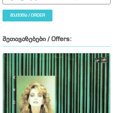
შეკვეთა / ORDER
შეთავაზებები / Offers: