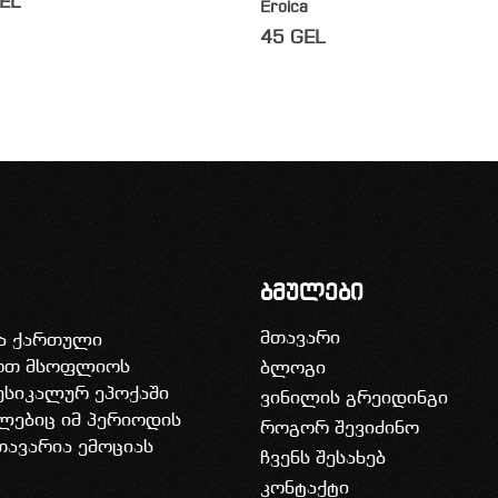
EL
Eroica
45
GEL
ბმულები
მთავარი
ია ქართული
დოთ მსოფლიოს
ბლოგი
უსიკალურ ეპოქაში
ვინილის გრეიდინგი
ლებიც იმ პერიოდის
როგორ შევიძინო
თავარია ემოციას
ჩვენს შესახებ
კონტაქტი