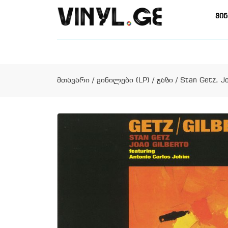
ვინ
მთავარი
/
ვინილები (LP)
/
ჯაზი
/ Stan Getz, Jo