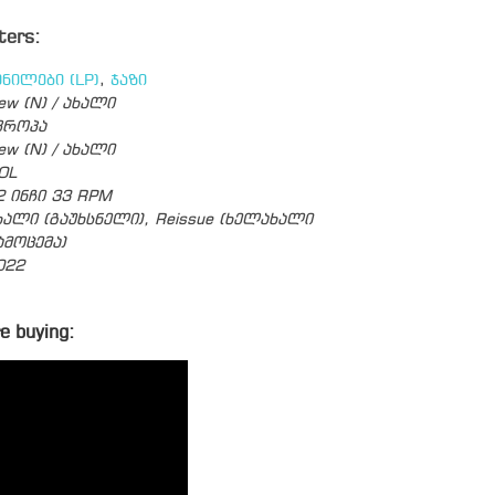
ters:
ინილები (LP)
,
ჯაზი
ew (N) / ახალი
ვროპა
ew (N) / ახალი
OL
2 ინჩი 33 RPM
ხალი (გაუხსნელი), Reissue (ხელახალი
ამოცემა)
022
e buying: