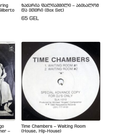
ring
ზაქარია ფალიაშვილი – აბესალომ
ilberto
და ეთერი (Box Set)
65
GEL
go
Time Chambers – Waiting Room
ner –
(House, Hip-House)