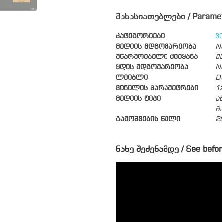
მახასიათებლები / Parame
კატეგორიები
ვ
მედიის მდგომარეობა
N
მწარმოებელი ქვეყანა
ე
ყდის მდგომარეობა
N
ლეიბლი
D
ვინილის პარამეტრები
1
მედიის ტიპი
ა
გ
გამოშვების წელი
2
ნახე შეძენამდე / See befor