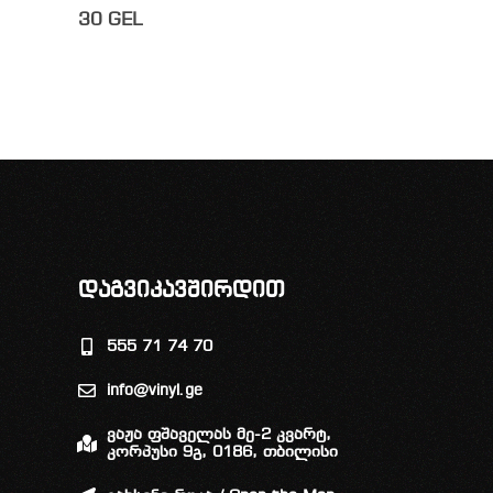
30
GEL
დაგვიკავშირდით
555 71 74 70
info@vinyl.ge
ვაჟა ფშაველას მე-2 კვარტ,
კორპუსი 9გ, 0186, თბილისი