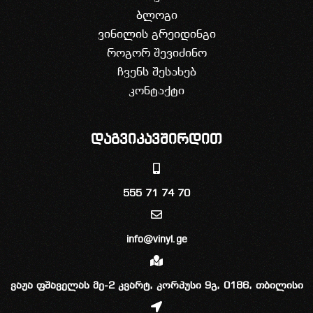
ბლოგი
ვინილის გრეიდინგი
როგორ შევიძინო
ჩვენს შესახებ
კონტაქტი
დაგვიკავშირდით
555 71 74 70
info@vinyl.ge
ვაჟა ფშაველას მე-2 კვარტ, კორპუსი 9გ, 0186, თბილისი