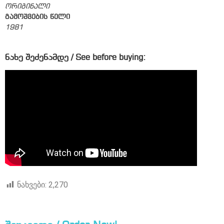
ორიგინალი
გამოშვების წელი
1981
ნახე შეძენამდე / See before buying:
ნახვები:
2,270