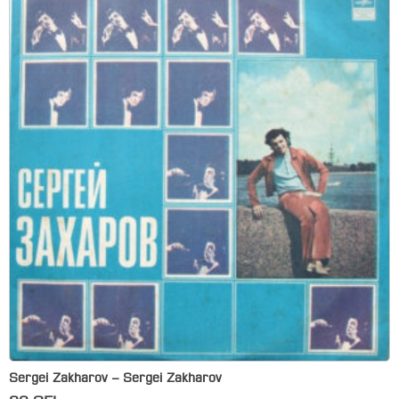
Sergei Zakharov – Sergei Zakharov