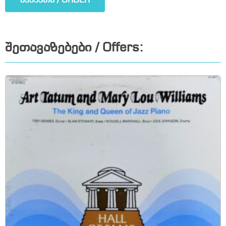
შეკვეთა / ORDER
შეთავაზებები / Offers: