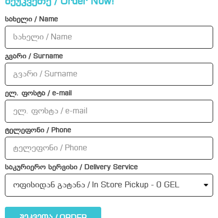
შეუკვეთე / Order Now!
სახელი / Name
გვარი / Surname
ელ. ფოსტა / e-mail
ტელეფონი / Phone
საკურიერო სერვისი / Delivery Service