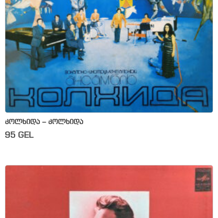
კოლხიდა – კოლხიდა
95
GEL