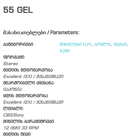
55
GEL
მახასიათებლები / Parameters:
კატეგორიები
ვინილები (LP)
,
სოული
,
ფანკი
,
ჯაზი
ფორმატი
Stereo
მედიის მდგომარეობა
Excellent (EX) / შესანიშნავი
მწარმოებელი ქვეყანა
იაპონია
ყდის მდგომარეობა
Excellent (EX) / შესანიშნავი
ლეიბლი
CBS/Sony
ვინილის პარამეტრები
12 ინჩი 33 RPM
მედიის ტიპი