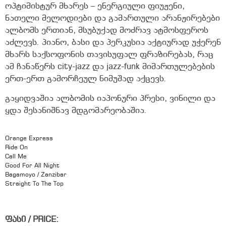
ოპტიმისტურ მხარეს – ენერგიული ფიუჟენი,
ნათელი მელოდიები და გამართული არანჟირებები
ალბომს ერთიან, მსუბუქად მოძრავ ატმოსფეროს
აძლევს. პიანო, ბასი და პერკუსია აქტიურად უჭერენ
მხარს საქსოფონის თავისუფალ ფრაზირებას, რაც
ამ ჩანაწერს city-jazz და jazz-funk მიმართულებების
ერთ-ერთ გამორჩეულ ნიმუშად აქცევს.
გაყიდვაშია ალბომის იაპონური პრესი, ვინილი და
ყდა შესანიშნავ მდგომარეობაშია.
Orange Express
Ride On
Call Me
Good For All Night
Bagamoyo / Zanzibar
Straight To The Top
ფასი / PRICE: