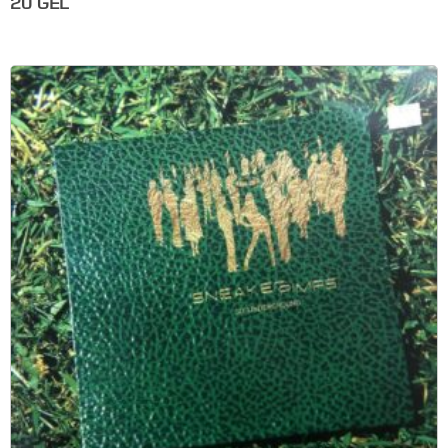
20
GEL