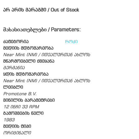
არ არის მარაგში / Out of Stock
მახასიათებლები / Parameters:
კატეგორია
როკი
მედიის მდგომარეობა
Near Mint (NM) / იდეალურთან ახლოს
მწარმოებელი ქვეყანა
გერმანია
ყდის მდგომარეობა
Near Mint (NM) / იდეალურთან ახლოს
ლეიბლი
Promotone B.V.
ვინილის პარამეტრები
12 ინჩი 33 RPM
გამოშვების წელი
1983
მედიის ტიპი
ორიგინალი