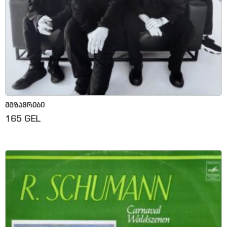
მგზავრები
165
GEL