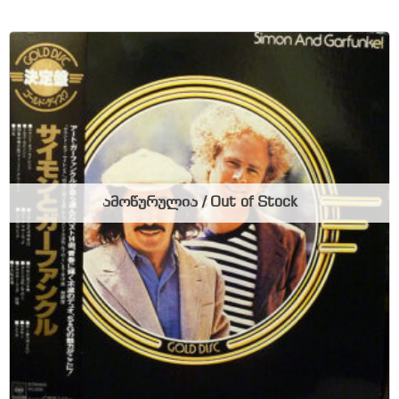
ამოწურულია / Out of Stock