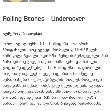
Rolling Stones ‎- Undercover
აღწერა / Description:
როლინგ სტოუნსი (The Rolling Stones) არის
ბრიტანული როკ-ჯგუფი, რომელიც 1962 წელს
ჩამოყალიბდა ლონდონში. ბენდის შემადგენლობის
ბირთვს მიკ ჯაგერი, კით რიჩარდსი და ჩარლი
უოტსი შეადგენდნენ. The Rolling Stones ცნობილია
თავისი უნიკალური ჟღერადობით, რომელიც
აერთიანებს რიტმ-ენდ-ბლუზს, როკ-ენ-როლს და
სხვადასხვა ექსპერიმენტულ ელემენტებს. ჯგუფმა
დიდი გავლენა მოახდინა მსოფლიო მუსიკალურ
სცენაზე და დღესაც რჩება ერთ-ერთ ყველაზე
წარმატებულ და გავლენიან ბენდად ისტორიაში.