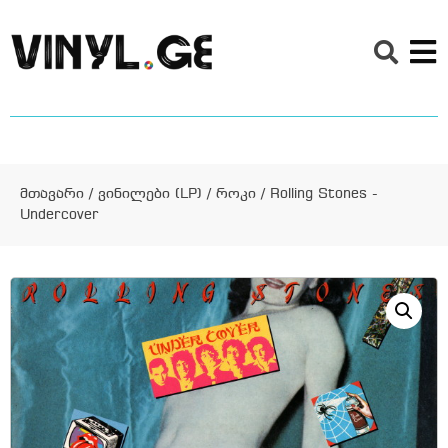
მთავარი
/
ვინილები (LP)
/
როკი
/ Rolling Stones ‎-
Undercover