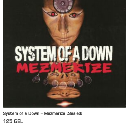
System of a Down – Mezmerize (Sealed)
125
GEL