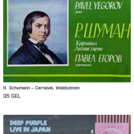
R. Schumann – Carnaval, Waldszenen
35
GEL