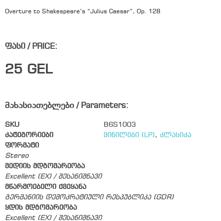
Overture to Shakespeare’s “Julius Caesar”, Op. 128
ფასი / PRICE:
25
GEL
მახასიათებლები / Parameters:
SKU
B6S1003
კატეგორიები
ვინილები (LP)
,
კლასიკა
ფორმატი
Stereo
მედიის მდგომარეობა
Excellent (EX) / შესანიშნავი
მწარმოებელი ქვეყანა
გერმანიის დემოკრატიული რესპუბლიკა (GDR)
ყდის მდგომარეობა
Excellent (EX) / შესანიშნავი