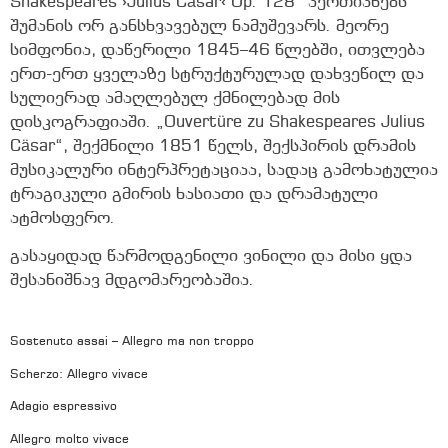
Shakespeares ›Julius Cäsar‹ Op. 128“ აერთიანებს
შუმანის ორ განსხვავებულ ნამუშევარს. მეორე
სიმფონია, დაწერილი 1845–46 წლებში, ითვლება
ერთ-ერთ ყველაზე სტრუქტურულად დახვეწილ და
სულიერად ამაღლებულ ქმნილებად მის
დისკოგრაფიაში. „Ouvertüre zu Shakespeares Julius
Cäsar“, შექმნილი 1851 წელს, შექსპირის დრამის
მუსიკალური ინტერპრეტაციაა, სადაც გამოხატულია
ტრაგიკული გმირის ხასიათი და დრამატული
ატმოსფერო.
გასაყიდად წარმოდგენილი ვინილი და მისი ყდა
შესანიშნავ მდგომარეობაშია.
Sostenuto assai – Allegro ma non troppo
Scherzo: Allegro vivace
Adagio espressivo
Allegro molto vivace