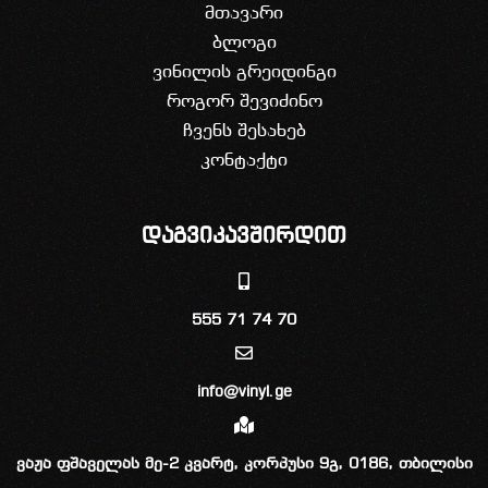
მთავარი
ბლოგი
ვინილის გრეიდინგი
როგორ შევიძინო
ჩვენს შესახებ
კონტაქტი
დაგვიკავშირდით
555 71 74 70
info@vinyl.ge
ვაჟა ფშაველას მე-2 კვარტ, კორპუსი 9გ, 0186, თბილისი