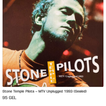
Stone Temple Pilots – MTV Unplugged 1993 (Sealed)
95
GEL