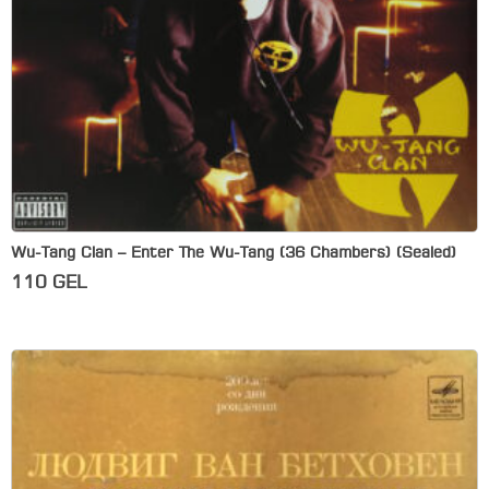
Wu-Tang Clan – Enter The Wu-Tang (36 Chambers) (Sealed)
110
GEL