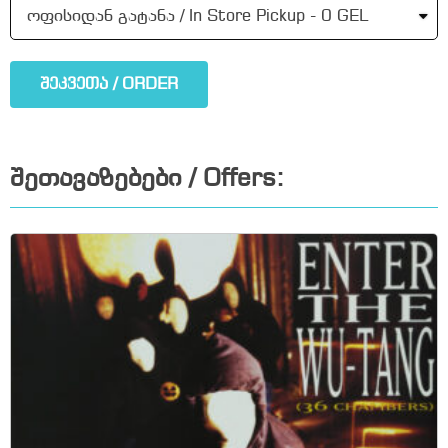
შეკვეთა / ORDER
შეთავაზებები / Offers: