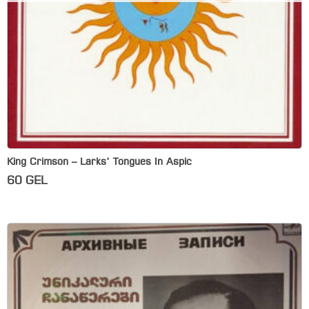
King Crimson – Larks’ Tongues In Aspic
60
GEL