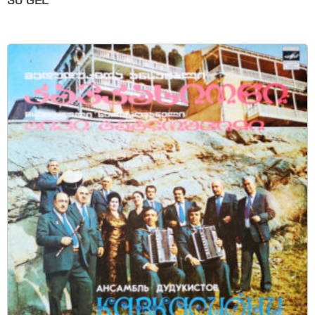
30
GEL