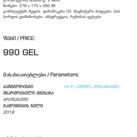
ქროსოვერის სიხშირე: 2.4kHz
ზომები: 278 x 170 x 282 მმ
კომპლექტში შედის: დინამიკები (2), მაგნიტური ბადეები, ბას
პორტის დამხშობები, ინსტრუქცია, რეზინის ფეხები
ფასი / PRICE:
990
GEL
მახასიათებლები / Parameters:
კატეგორიები
HI-FI აუდიო
,
დინამიკები
მწარმოებელი ქვეყანა
ბრიტანეთი
გამოშვების წელი
2018