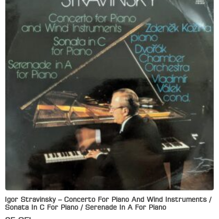
Igor Stravinsky – Concerto For Piano And Wind Instruments /
Sonata In C For Piano / Serenade In A For Piano