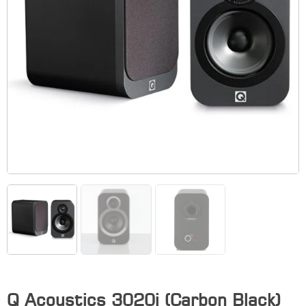
Q Acoustics 3020i (Carbon Black)