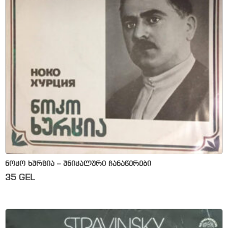
ნოკო ხურცია – უნიკალური ჩანაწერები
35
GEL