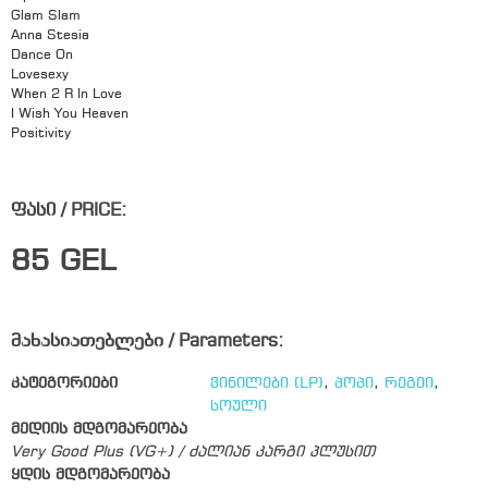
Glam Slam
Anna Stesia
Dance On
Lovesexy
When 2 R In Love
I Wish You Heaven
Positivity
ფასი / PRICE:
85
GEL
მახასიათებლები / Parameters:
კატეგორიები
ვინილები (LP)
,
პოპი
,
რეგეი
,
სოული
მედიის მდგომარეობა
Very Good Plus (VG+) / ძალიან კარგი პლუსით
ყდის მდგომარეობა