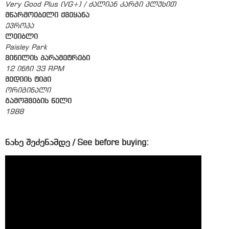
Very Good Plus (VG+) / ძალიან კარგი პლუსით
მწარმოებელი ქვეყანა
ევროპა
ლეიბლი
Paisley Park
ვინილის პარამეტრები
12 ინჩი 33 RPM
მედიის ტიპი
ორიგინალი
გამოშვების წელი
1988
ნახე შეძენამდე / See before buying: