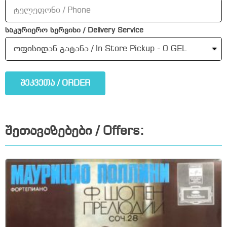
საკურიერო სერვისი / Delivery Service
შეკვეთა / ORDER
შეთავაზებები / Offers: