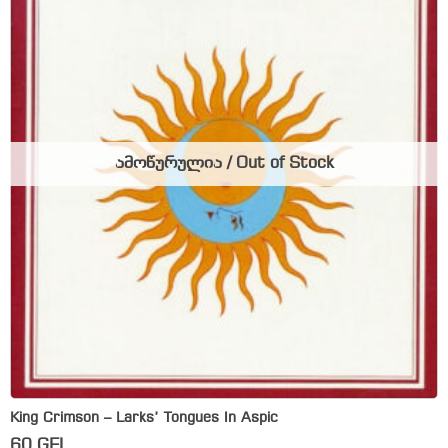
ამოწურულია / Out of Stock
King Crimson – Larks’ Tongues In Aspic
60
GEL