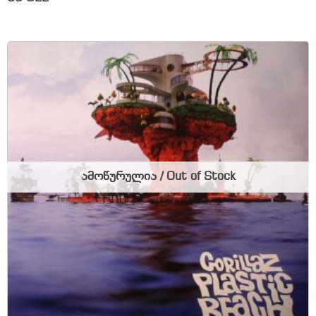
ამოწურულია / Out of Stock