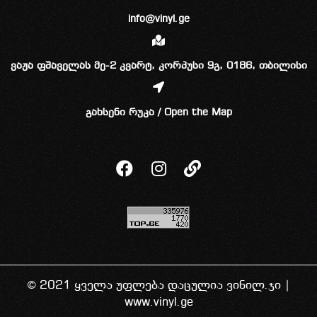
info@vinyl.ge
ვაჟა ფშაველას მე-2 კვარტ, კორპუსი 9გ, 0186, თბილისი
გახსენი რუკა / Open the Map
© 2021 ყველა უფლება დაცულია ვინილ.ჯი |
www.vinyl.ge