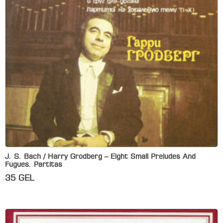
J. S. Bach / Harry Grodberg – Eight Small Preludes And
Fugues. Partitas
35
GEL