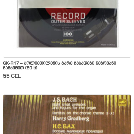
GK-R17 – პოლიეთილენის გარე ჩასადები წებოვანი
ჩამკეტით (50 ც)
55
GEL