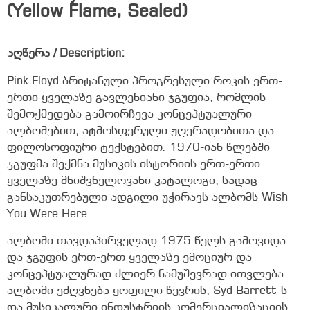
(Yellow Flame, Sealed)
აღწერა / Description:
Pink Floyd ბრიტანული პროგრესული როკის ერთ-
ერთი ყველაზე გავლენიანი ჯგუფია, რომლის
შემოქმედება გამოირჩევა კონცეპტუალური
ალბომებით, ატმოსფერული ჟღერადობითა და
ფილოსოფიური ტექსტებით. 1970-იან წლებში
ჯგუფმა შექმნა მუსიკის ისტორიის ერთ-ერთი
ყველაზე მნიშვნელოვანი კატალოგი, სადაც
განსაკუთრებული ადგილი უჭირავს ალბომს Wish
You Were Here.
ალბომი თავდაპირველად 1975 წელს გამოვიდა
და ჯგუფის ერთ-ერთ ყველაზე ემოციურ და
კონცეპტუალურად ძლიერ ნამუშევრად ითვლება.
ალბომი ეძღვნება ყოფილი წევრის, Syd Barrett-ს
და მუსიკალური ინდუსტრიის კომერციალიზაციის