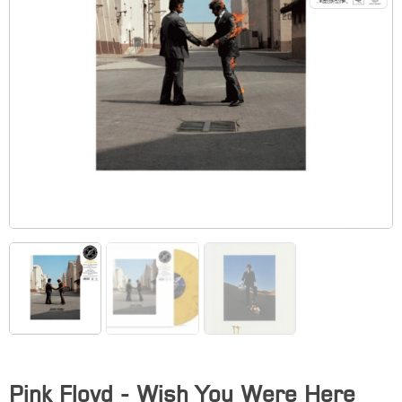
Pink Floyd - Wish You Were Here