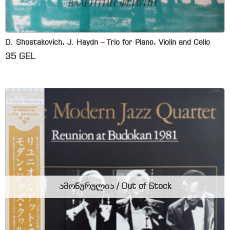
D. Shostakovich, J. Haydn – Trio for Piano, Violin and Cello
35
GEL
ამოწურულია / Out of Stock