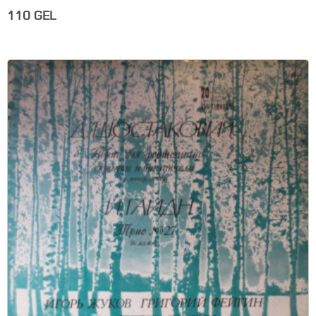
110
GEL