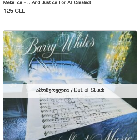
Metallica – …And Justice For All (Sealed)
125
GEL
ამოწურულია / Out of Stock