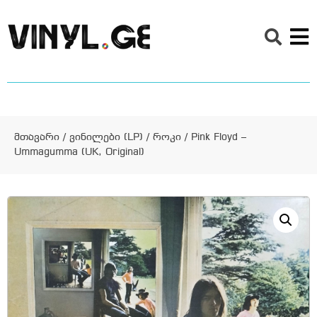
მთავარი
/
ვინილები (LP)
/
როკი
/ Pink Floyd –
Ummagumma (UK, Original)