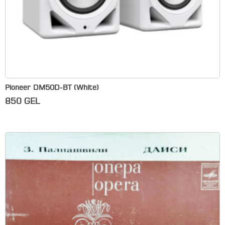
Pioneer DM50D-BT (White)
850
GEL