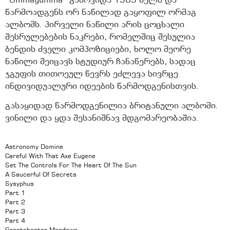
“Ummagumma” გამოვიდა 1969 წელს და
წარმოადგენს ორ ნაწილად გაყოფილ ორმაგ
ალბომს. პირველი ნაწილი არის ცოცხალი
შესრულებების ნაკრები, რომელშიც შესულია
ბენდის ძველი კომპოზიციები, ხოლო მეორე
ნაწილი შეიცავს სტუდიურ ჩანაწერებს, სადაც
ჯგუფის თითოეულ წევრს ეძლევა სივრცე
ინდივიდუალური იდეების წარმოდგენისთვის.
გასაყიდად წარმოდგენილია ბრიტანული ალბომი.
ვინილი და ყდა შესანიშნავ მდგომარეობაშია.
Astronomy Domine
Careful With That Axe Eugene
Set The Controls For The Heart Of The Sun
A Saucerful Of Secrets
Sysyphus
Part 1
Part 2
Part 3
Part 4