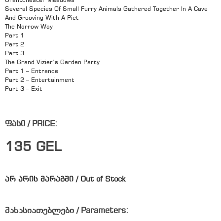
Grantchester Meadows
Several Species Of Small Furry Animals Gathered Together In A Cave
And Grooving With A Pict
The Narrow Way
Part 1
Part 2
Part 3
The Grand Vizier’s Garden Party
Part 1 – Entrance
Part 2 – Entertainment
Part 3 – Exit
ფასი / PRICE:
135
GEL
არ არის მარაგში / Out of Stock
მახასიათებლები / Parameters: