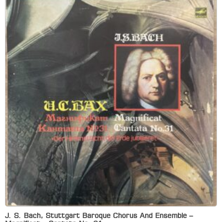
J. S. Bach, Stuttgart Baroque Chorus And Ensemble –