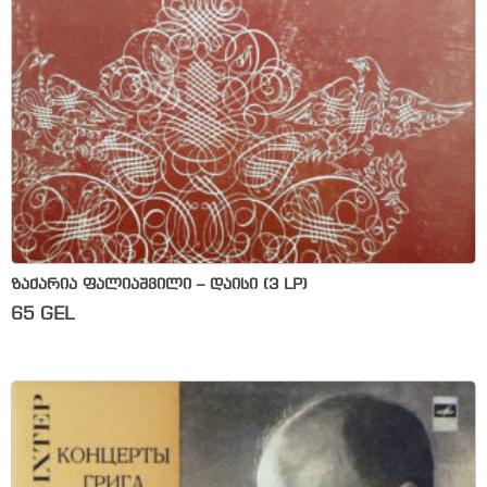
ზაქარია ფალიაშვილი – დაისი (3 LP)
65
GEL