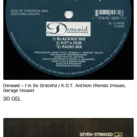
Densaid – I’m So Grateful / K.O.T. Anthem (Remix) (House,
Garage House)
30
GEL