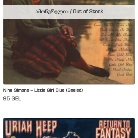
ამოწურულია / Out of Stock
Nina Simone – Little Girl Blue (Sealed)
95
GEL