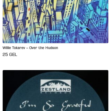
Willie Tokarev – Over the Hudson
25
GEL