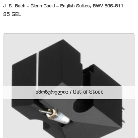
J. S. Bach – Glenn Gould – English Suites, BWV 806–811
35
GEL
ამოწურულია / Out of Stock