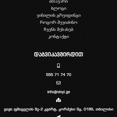
მთავარი
ბლოგი
ვინილის გრეიდინგი
როგორ შევიძინო
ჩვენს შესახებ
კონტაქტი
დაგვიკავშირდით
555 71 74 70
info@vinyl.ge
ვაჟა ფშაველას მე-2 კვარტ, კორპუსი 9გ, 0186, თბილისი