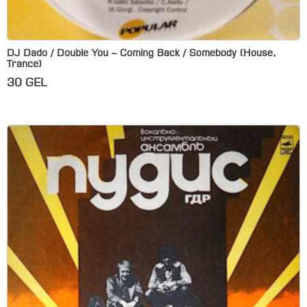
DJ Dado / Double You – Coming Back / Somebody (House,
Trance)
30
GEL