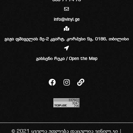
555 71 74 70
info@vinyl.ge
ვაჟა ფშაველას მე-2 კვარტ, კორპუსი 9გ, 0186, თბილისი
გახსენი რუკა / Open the Map
© 2021 ყველა უფლება დაცულია ვინილ.ჯი |