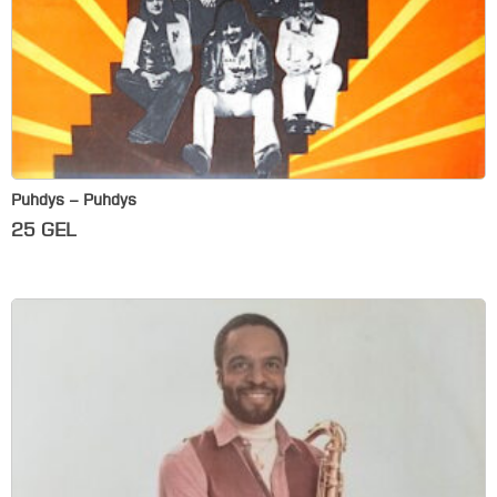
Puhdys – Puhdys
25
GEL