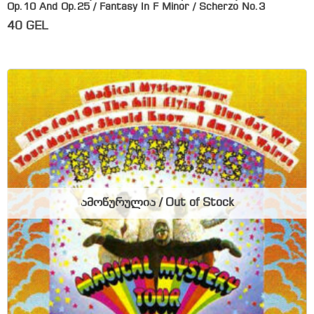
Op.10 And Op.25 / Fantasy In F Minor / Scherzo No.3
40
GEL
ამოწურულია / Out of Stock