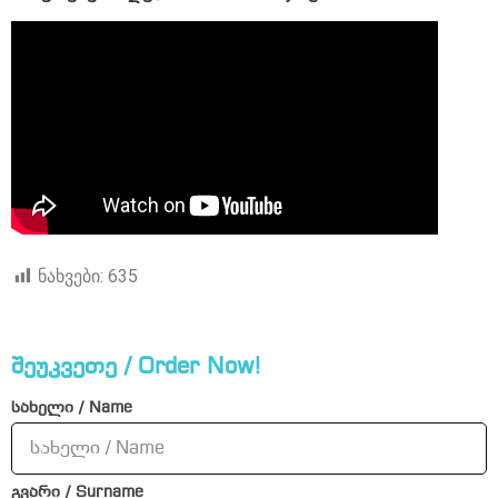
ნახვები:
635
შეუკვეთე / Order Now!
სახელი / Name
გვარი / Surname