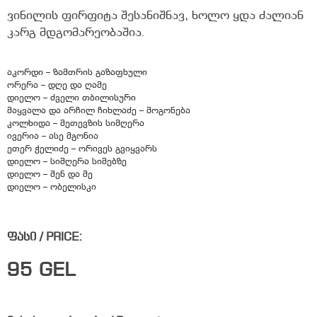
ვინილის ფირფიტა შესანიშნავ, ხოლო ყდა ძალიან
კარგ მდგომარეობაშია.
აკორდი – ზამთრის გაზაფხული
ორერა – დღე და ღამე
დიელო – ძველი თბილისური
მაყვალა და არჩილ ჩიხლაძე – მოგონება
კოლხიდა – მეთევზის სიმღერა
ივერია – ასე მგონია
ეთერ ჭელიძე – ორივეს გვიყვარს
დიელო – სიმღერა სიმებზე
დიელო – შენ და მე
დიელო – ობელისკი
ფასი / PRICE:
95
GEL