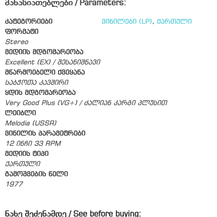
მახასიათებლები / Parameters:
კატეგორიები
ვინილები (LP)
,
ქართული
ფორმატი
Stereo
მედიის მდგომარეობა
Excellent (EX) / შესანიშნავი
მწარმოებელი ქვეყანა
საბჭოთა კავშირი
ყდის მდგომარეობა
Very Good Plus (VG+) / ძალიან კარგი პლუსით
ლეიბლი
Melodia (USSR)
ვინილის პარამეტრები
12 ინჩი 33 RPM
მედიის ტიპი
ქართული
გამოშვების წელი
1977
ნახე შეძენამდე / See before buying: