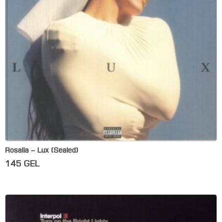
Rosalia – Lux (Sealed)
145
GEL