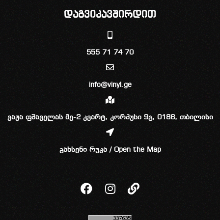
დაგვიკავშირდით
555 71 74 70
info@vinyl.ge
ვაჟა ფშაველას მე-2 კვარტ, კორპუსი 9გ, 0186, თბილისი
გახსენი რუკა / Open the Map