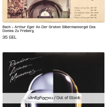
Bach – Arthur Eger An Der Großen Silbermannorgel Des
Domes Zu Freiberg
35
GEL
ამოწურულია / Out of Stock