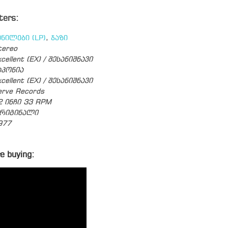
ters:
ინილები (LP)
,
ჯაზი
tereo
cellent (EX) / შესანიშნავი
აპონია
cellent (EX) / შესანიშნავი
erve Records
2 ინჩი 33 RPM
რიგინალი
977
e buying: