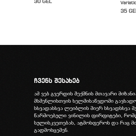
30
GEL
Variati
35
GE
ჩვენს შესახებ
ამ ვებ გვერდის შექმნის მთავარი მიზან
მსმენლისთვის ხელმისაწვდომი გავხა
სხვადასხვა ლეიბლის მიერ სხვადსხვა მ
წარმოებული ვინილის ფირფიტები, რომ
სულისკვეთებას, ატმოსფეროს და რაც მ
გადმოსცემენ.