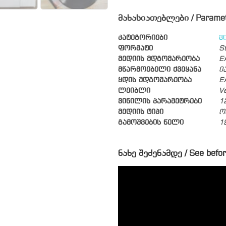
მახასიათებლები / Parame
კატეგორიები
ვ
ფორმატი
S
მედიის მდგომარეობა
Ex
მწარმოებელი ქვეყანა
ი
ყდის მდგომარეობა
Ex
ლეიბლი
V
ვინილის პარამეტრები
1
მედიის ტიპი
ო
გამოშვების წელი
1
ნახე შეძენამდე / See befor