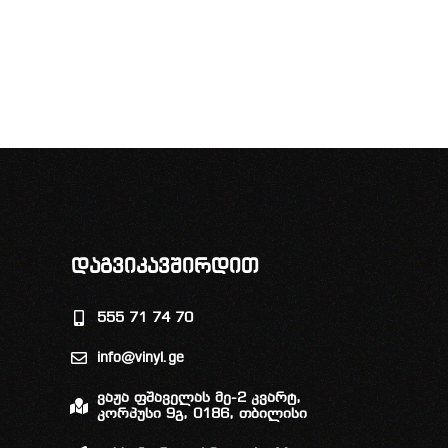
დაგვიკავშირდით
555 71 74 70
info@vinyl.ge
ვაჟა ფშაველას მე-2 კვარტ,
კორპუსი 9გ, 0186, თბილისი