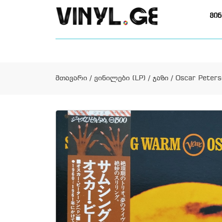
ვინ
მთავარი
/
ვინილები (LP)
/
ჯაზი
/ Oscar Peters