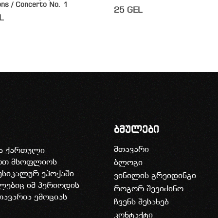
ons / Concerto No. 1
25
GEL
L
ბმულები
მთავარი
ია ქართული
დოთ მსოფლიოს
ბლოგი
უსიკალურ ეპოქაში
ვინილის გრეიდინგი
ლებიც იმ პერიოდის
როგორ შევიძინო
თავარია ემოციას
ჩვენს შესახებ
კონტაქტი