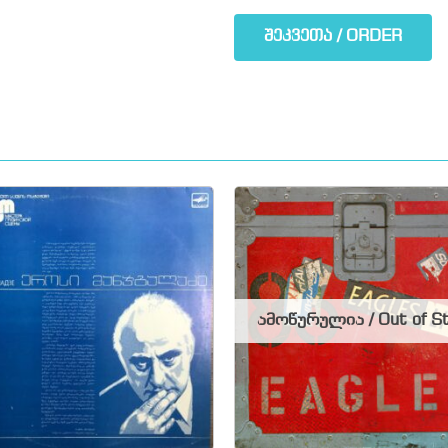
შეკვეთა / ORDER
ამოწურულია / Out of S